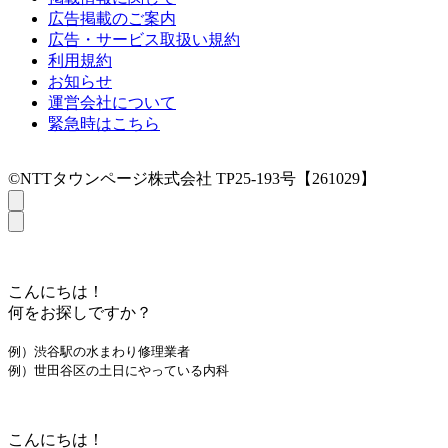
広告掲載のご案内
広告・サービス取扱い規約
利用規約
お知らせ
運営会社について
緊急時はこちら
©NTTタウンページ株式会社 TP25-193号【261029】
こんにちは！
何をお探しですか？
例）渋谷駅の水まわり修理業者
例）世田谷区の土日にやっている内科
こんにちは！