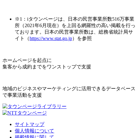
※1：iタウンページは、日本の民営事業所数516万事業
所（2021年6月現在）を上回る網羅性の高い掲載を行っ
ております。日本の民営事業所数は、総務省統計局サ
イト（
https://www.stat.go.jp
）を参照
ホームページを起点に
集客から成約までをワンストップで支援
地域のビジネスやマーケティングに活用できるデータベース
で事業活動を支援
サイトマップ
個人情報について
掲載情報に関して