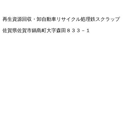
再生資源回収・卸
自動車リサイクル処理
鉄スクラップ
佐賀県佐賀市鍋島町大字森田８３３－１