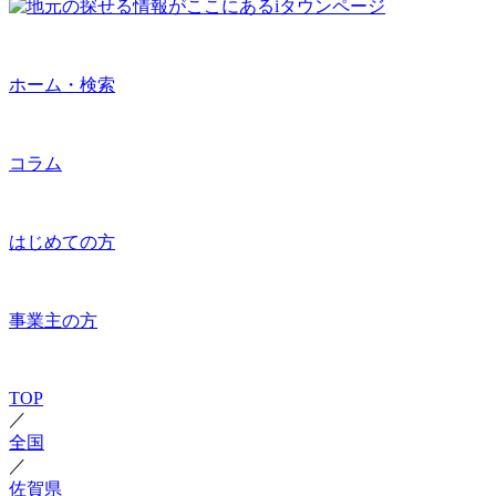
ホーム・検索
コラム
はじめての方
事業主の方
TOP
／
全国
／
佐賀県