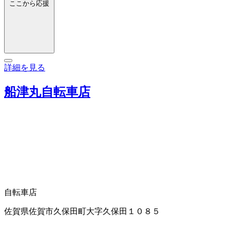
ここから応援
詳細を見る
船津丸自転車店
自転車店
佐賀県佐賀市久保田町大字久保田１０８５