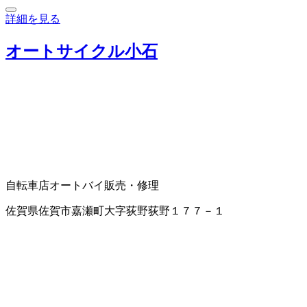
詳細を見る
オートサイクル小石
自転車店
オートバイ販売・修理
佐賀県佐賀市嘉瀬町大字荻野荻野１７７－１