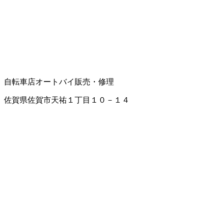
自転車店
オートバイ販売・修理
佐賀県佐賀市天祐１丁目１０－１４