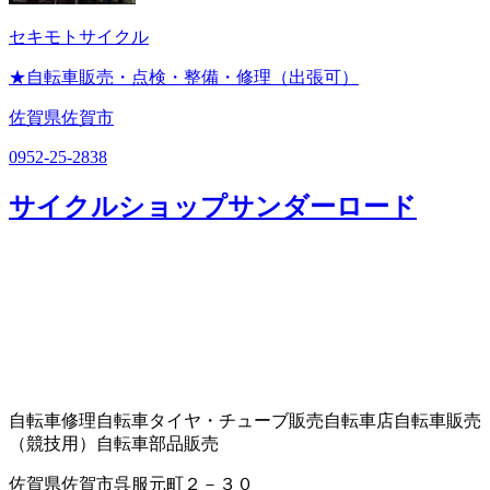
セキモトサイクル
★自転車販売・点検・整備・修理（出張可）
佐賀県佐賀市
0952-25-2838
サイクルショップサンダーロード
自転車修理
自転車タイヤ・チューブ販売
自転車店
自転車販売
（競技用）
自転車部品販売
佐賀県佐賀市呉服元町２－３０