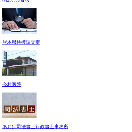
0942-27-9435
熊本県特捜調査室
今村医院
あおば司法書士行政書士事務所