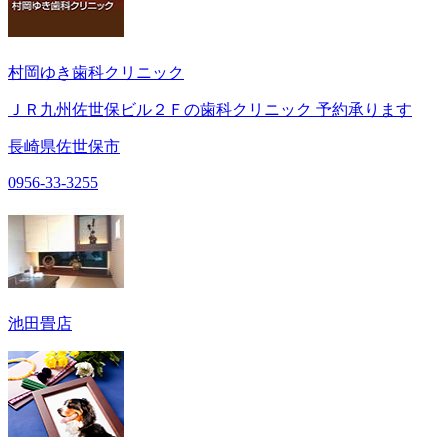
村岡ゆき歯科クリニック
ＪＲ九州佐世保ビル２Ｆの歯科クリニック 予約承ります
長崎県佐世保市
0956-33-3255
池田畳店