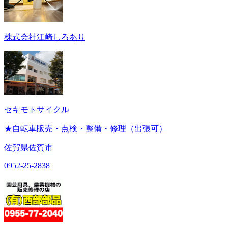
株式会社江崎しろあり
セキモトサイクル
★自転車販売・点検・整備・修理（出張可）
佐賀県佐賀市
0952-25-2838