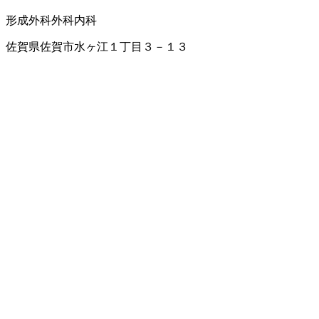
形成外科
外科
内科
佐賀県佐賀市水ヶ江１丁目３－１３