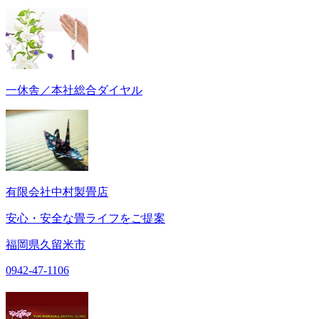
一休舎／本社総合ダイヤル
有限会社中村製畳店
安心・安全な畳ライフをご提案
福岡県久留米市
0942-47-1106