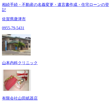
相続手続・不動産の名義変更・遺言書作成・住宅ローンの登
記
佐賀県唐津市
0955-79-5431
山本内科クリニック
有限会社山田紙器店