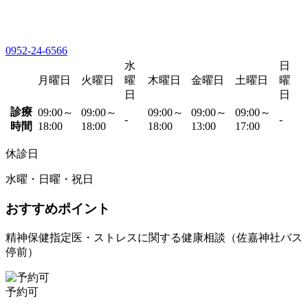
0952-24-6566
水
日
月曜日
火曜日
曜
木曜日
金曜日
土曜日
曜
日
日
診療
09:00～
09:00～
09:00～
09:00～
09:00～
-
-
時間
18:00
18:00
18:00
13:00
17:00
休診日
水曜・日曜・祝日
おすすめポイント
精神保健指定医・ストレスに関する健康相談（佐嘉神社バス
停前）
予約可