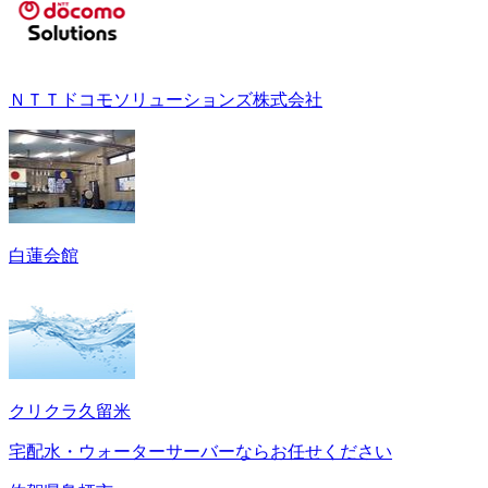
ＮＴＴドコモソリューションズ株式会社
白蓮会館
クリクラ久留米
宅配水・ウォーターサーバーならお任せください