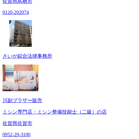
佐賀県鳥栖市
0120-202074
さいが綜合法律事務所
川副ブラザー販売
ミシン専門店・ミシン整備技能士（二級）の店
佐賀県佐賀市
0952-29-3100