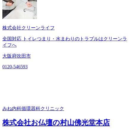
株式会社クリーンライフ
全国対応 トイレつまり・水まわりのトラブルはクリーンラ
イフへ
大阪府吹田市
0120-546593
みね内科循環器科クリニック
株式会社お仏壇の村山佛光堂本店