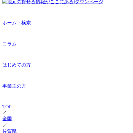
ホーム・検索
コラム
はじめての方
事業主の方
TOP
／
全国
／
佐賀県