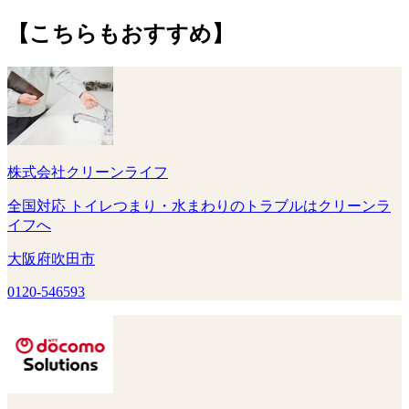
【こちらもおすすめ】
株式会社クリーンライフ
全国対応 トイレつまり・水まわりのトラブルはクリーンラ
イフへ
大阪府吹田市
0120-546593