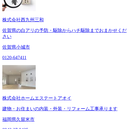
株式会社西九州三和
佐賀県の白アリの予防・駆除からハチ駆除までおまかせくだ
さい
佐賀県小城市
0120-647411
株式会社ホームエステートアオイ
建物・お住まいの内装・外装・リフォーム工事承ります
福岡県久留米市