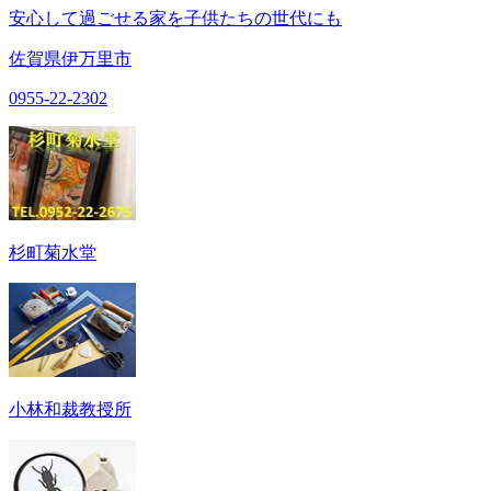
安心して過ごせる家を子供たちの世代にも
佐賀県伊万里市
0955-22-2302
杉町菊水堂
小林和裁教授所