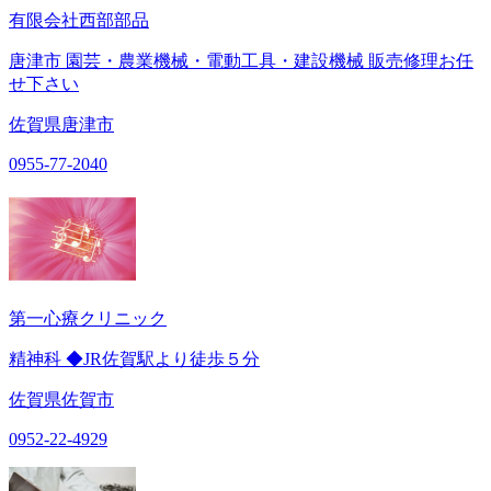
有限会社西部部品
唐津市 園芸・農業機械・電動工具・建設機械 販売修理お任
せ下さい
佐賀県唐津市
0955-77-2040
第一心療クリニック
精神科 ◆JR佐賀駅より徒歩５分
佐賀県佐賀市
0952-22-4929