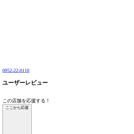
0952-22-0110
ユーザーレビュー
この店舗を応援する！
ここから応援