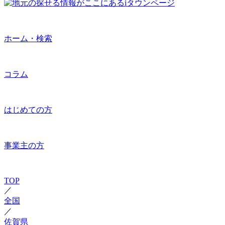
ホーム・検索
コラム
はじめての方
事業主の方
TOP
／
全国
／
佐賀県