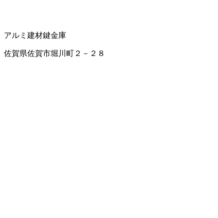
アルミ建材
鍵
金庫
佐賀県佐賀市堀川町２－２８