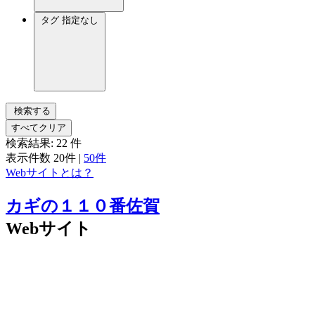
タグ
指定なし
検索する
すべてクリア
検索結果:
22
件
表示件数
20件
|
50件
Webサイトとは？
カギの１１０番佐賀
Webサイト