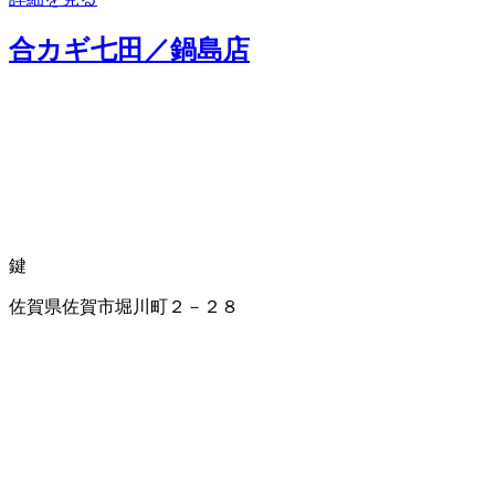
合カギ七田／鍋島店
鍵
佐賀県佐賀市堀川町２－２８