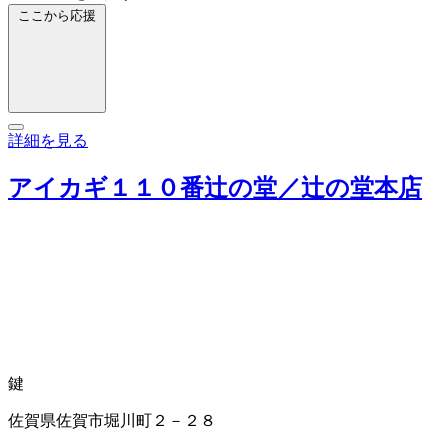
ここから応援
詳細を見る
アイカギ１１０番辻の堂／辻の堂本店
鍵
佐賀県佐賀市堀川町２－２８