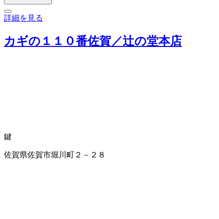
詳細を見る
カギの１１０番佐賀／辻の堂本店
鍵
佐賀県佐賀市堀川町２－２８