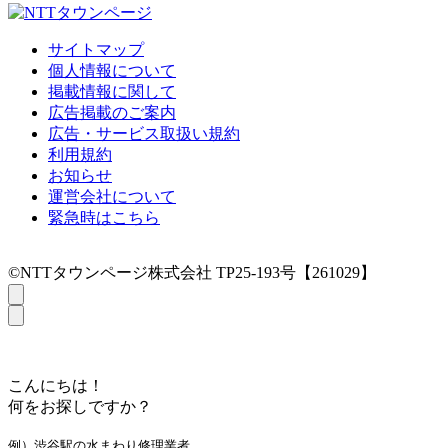
サイトマップ
個人情報について
掲載情報に関して
広告掲載のご案内
広告・サービス取扱い規約
利用規約
お知らせ
運営会社について
緊急時はこちら
©NTTタウンページ株式会社 TP25-193号【261029】
こんにちは！
何をお探しですか？
例）渋谷駅の水まわり修理業者