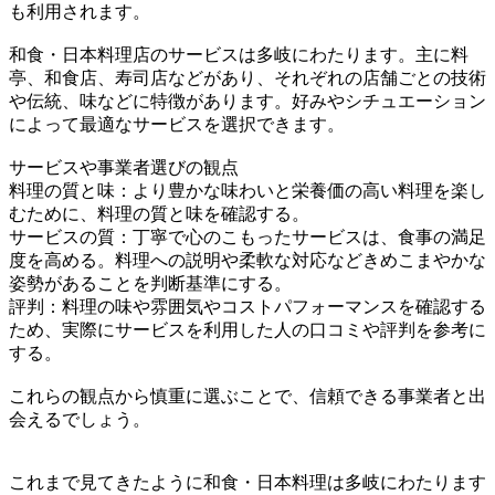
も利用されます。
和食・日本料理店のサービスは多岐にわたります。主に料
亭、和食店、寿司店などがあり、それぞれの店舗ごとの技術
や伝統、味などに特徴があります。好みやシチュエーション
によって最適なサービスを選択できます。
サービスや事業者選びの観点
料理の質と味：より豊かな味わいと栄養価の高い料理を楽し
むために、料理の質と味を確認する。
サービスの質：丁寧で心のこもったサービスは、食事の満足
度を高める。料理への説明や柔軟な対応などきめこまやかな
姿勢があることを判断基準にする。
評判：料理の味や雰囲気やコストパフォーマンスを確認する
ため、実際にサービスを利用した人の口コミや評判を参考に
する。
これらの観点から慎重に選ぶことで、信頼できる事業者と出
会えるでしょう。
これまで見てきたように和食・日本料理は多岐にわたります