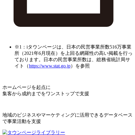
※1：iタウンページは、日本の民営事業所数516万事業
所（2021年6月現在）を上回る網羅性の高い掲載を行っ
ております。日本の民営事業所数は、総務省統計局サ
イト（
https://www.stat.go.jp
）を参照
ホームページを起点に
集客から成約までをワンストップで支援
地域のビジネスやマーケティングに活用できるデータベース
で事業活動を支援