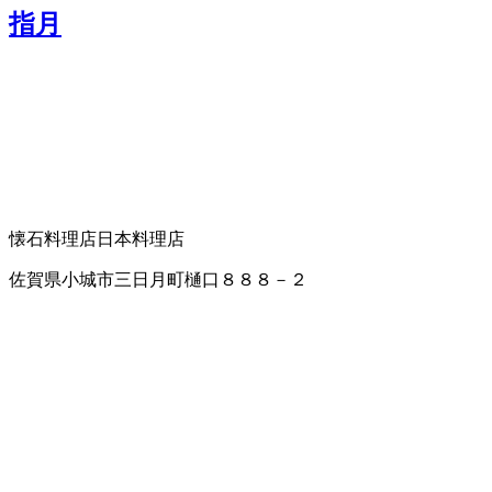
指月
懐石料理店
日本料理店
佐賀県小城市三日月町樋口８８８－２