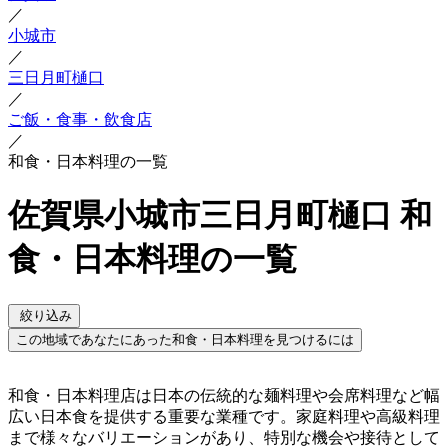
／
小城市
／
三日月町樋口
／
ご飯・食事・飲食店
／
和食・日本料理の一覧
佐賀県小城市三日月町樋口 和
食・日本料理の一覧
絞り込み
この地域であなたにあった和食・日本料理を見つけるには
和食・日本料理店は日本の伝統的な麺料理や会席料理など幅
広い日本食を提供する重要な業種です。家庭料理や高級料理
まで様々なバリエーションがあり、特別な機会や接待として