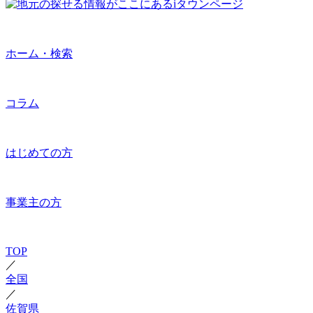
ホーム・検索
コラム
はじめての方
事業主の方
TOP
／
全国
／
佐賀県