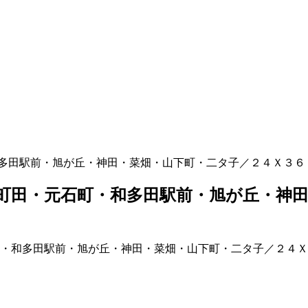
多田駅前・旭が丘・神田・菜畑・山下町・二タ子／２４Ｘ３６
町田・元石町・和多田駅前・旭が丘・神