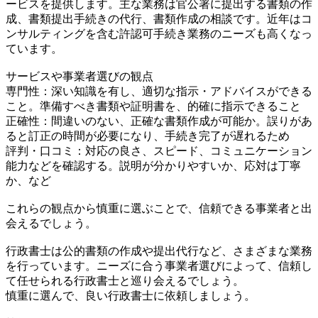
ービスを提供します。主な業務は官公署に提出する書類の作
成、書類提出手続きの代行、書類作成の相談です。近年はコ
ンサルティングを含む許認可手続き業務のニーズも高くなっ
ています。
サービスや事業者選びの観点
専門性：深い知識を有し、適切な指示・アドバイスができる
こと。準備すべき書類や証明書を、的確に指示できること
正確性：間違いのない、正確な書類作成が可能か。誤りがあ
ると訂正の時間が必要になり、手続き完了が遅れるため
評判・口コミ：対応の良さ、スピード、コミュニケーション
能力などを確認する。説明が分かりやすいか、応対は丁寧
か、など
これらの観点から慎重に選ぶことで、信頼できる事業者と出
会えるでしょう。
行政書士は公的書類の作成や提出代行など、さまざまな業務
を行っています。ニーズに合う事業者選びによって、信頼し
て任せられる行政書士と巡り会えるでしょう。
慎重に選んで、良い行政書士に依頼しましょう。