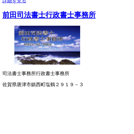
詳細を見る
前田司法書士行政書士事務所
司法書士事務所
行政書士事務所
佐賀県唐津市鎮西町塩鶴２９１９－３