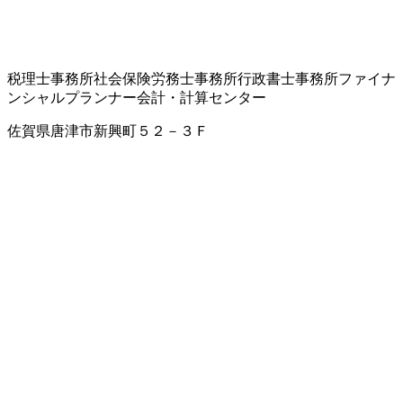
税理士事務所
社会保険労務士事務所
行政書士事務所
ファイナ
ンシャルプランナー
会計・計算センター
佐賀県唐津市新興町５２－３Ｆ