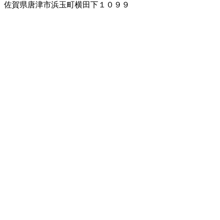
佐賀県唐津市浜玉町横田下１０９９