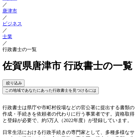
／
唐津市
／
ビジネス
／
士業
／
行政書士の一覧
佐賀県唐津市 行政書士の一覧
絞り込み
この地域であなたにあった行政書士を見つけるには
行政書士は県庁や市町村役場などの官公署に提出する書類の
作成・手続きを依頼者の代わりに行う事業者です。資格取得
と登録が必要で、約5万人（2022年度）が登録しています。
日常生活における行政手続きの専門家として、多種多様なサ