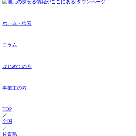
ホーム・検索
コラム
はじめての方
事業主の方
TOP
／
全国
／
佐賀県