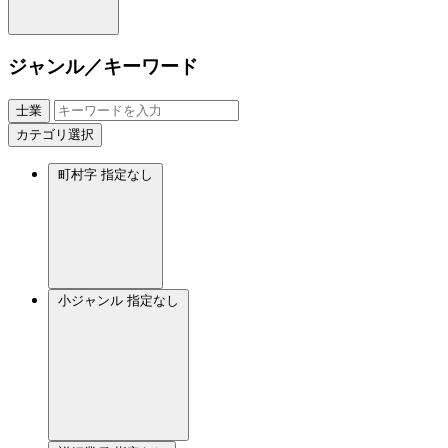
ジャンル／キーワード
士業
カテゴリ選択
町村字
指定なし
小ジャンル
指定なし