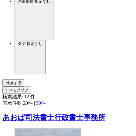
詳細業種
指定なし
タグ
指定なし
検索する
すべてクリア
検索結果:
12
件
表示件数
20件
|
50件
あおば司法書士行政書士事務所