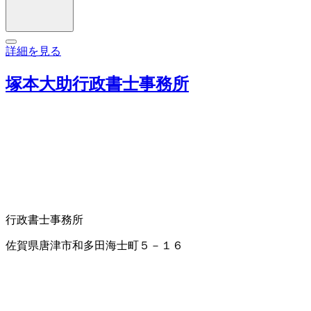
詳細を見る
塚本大助行政書士事務所
行政書士事務所
佐賀県唐津市和多田海士町５－１６