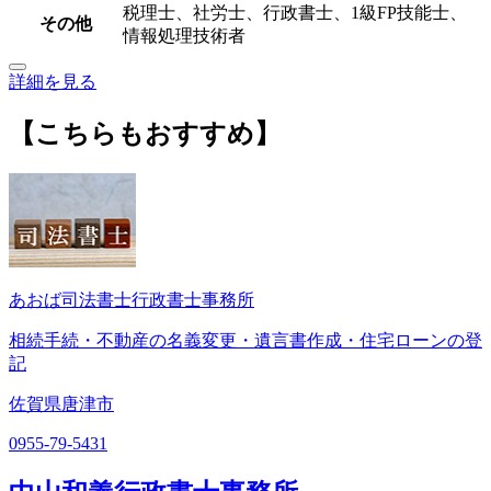
税理士、社労士、行政書士、1級FP技能士、
その他
情報処理技術者
詳細を見る
【こちらもおすすめ】
あおば司法書士行政書士事務所
相続手続・不動産の名義変更・遺言書作成・住宅ローンの登
記
佐賀県唐津市
0955-79-5431