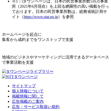
※1：iタウンページは、日本の民営事業所数516万事業
所（2021年6月現在）を上回る網羅性の高い掲載を行っ
ております。日本の民営事業所数は、総務省統計局サ
イト（
https://www.stat.go.jp
）を参照
ホームページを起点に
集客から成約までをワンストップで支援
地域のビジネスやマーケティングに活用できるデータベース
で事業活動を支援
サイトマップ
個人情報について
掲載情報に関して
広告掲載のご案内
広告・サービス取扱い規約