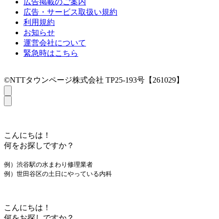
広告掲載のご案内
広告・サービス取扱い規約
利用規約
お知らせ
運営会社について
緊急時はこちら
©NTTタウンページ株式会社 TP25-193号【261029】
こんにちは！
何をお探しですか？
例）渋谷駅の水まわり修理業者
例）世田谷区の土日にやっている内科
こんにちは！
何をお探しですか？