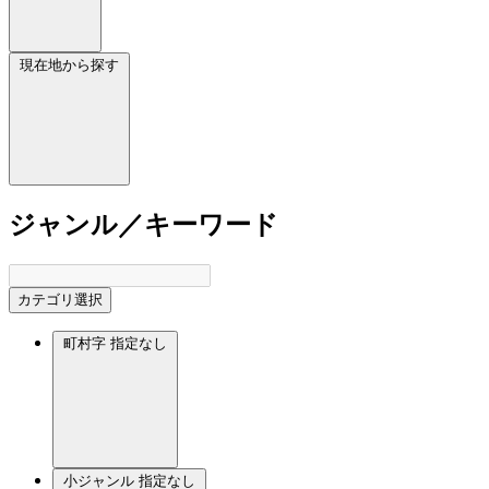
現在地から探す
ジャンル／キーワード
カテゴリ選択
町村字
指定なし
小ジャンル
指定なし