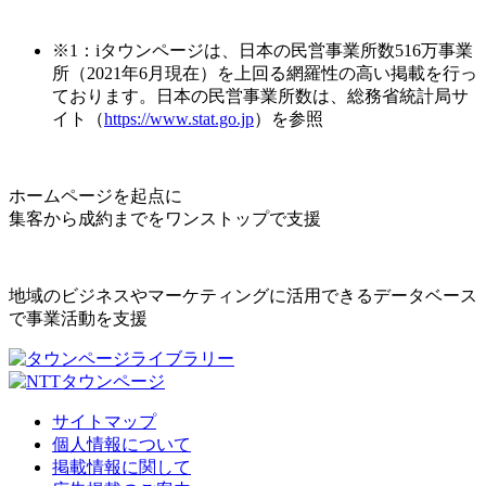
※1：iタウンページは、日本の民営事業所数516万事業
所（2021年6月現在）を上回る網羅性の高い掲載を行っ
ております。日本の民営事業所数は、総務省統計局サ
イト（
https://www.stat.go.jp
）を参照
ホームページを起点に
集客から成約までをワンストップで支援
地域のビジネスやマーケティングに活用できるデータベース
で事業活動を支援
サイトマップ
個人情報について
掲載情報に関して