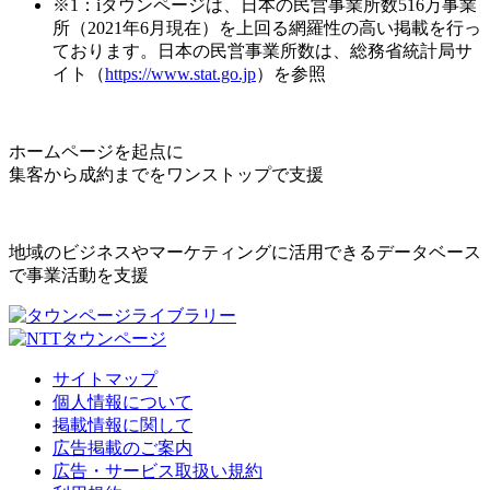
※1：iタウンページは、日本の民営事業所数516万事業
所（2021年6月現在）を上回る網羅性の高い掲載を行っ
ております。日本の民営事業所数は、総務省統計局サ
イト（
https://www.stat.go.jp
）を参照
ホームページを起点に
集客から成約までをワンストップで支援
地域のビジネスやマーケティングに活用できるデータベース
で事業活動を支援
サイトマップ
個人情報について
掲載情報に関して
広告掲載のご案内
広告・サービス取扱い規約