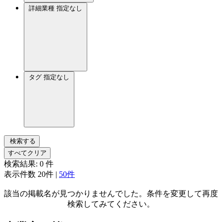
詳細業種
指定なし
タグ
指定なし
検索する
すべてクリア
検索結果:
0
件
表示件数
20件
|
50件
該当の掲載名が見つかりませんでした。条件を変更して再度
検索してみてください。