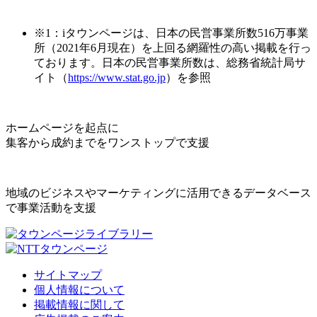
※1：iタウンページは、日本の民営事業所数516万事業
所（2021年6月現在）を上回る網羅性の高い掲載を行っ
ております。日本の民営事業所数は、総務省統計局サ
イト（
https://www.stat.go.jp
）を参照
ホームページを起点に
集客から成約までをワンストップで支援
地域のビジネスやマーケティングに活用できるデータベース
で事業活動を支援
サイトマップ
個人情報について
掲載情報に関して