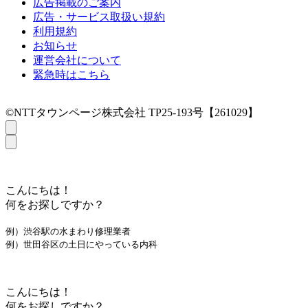
広告掲載のご案内
広告・サービス取扱い規約
利用規約
お知らせ
運営会社について
緊急時はこちら
©NTTタウンページ株式会社 TP25-193号【261029】
こんにちは！
何をお探しですか？
例）渋谷駅の水まわり修理業者
例）世田谷区の土日にやっている内科
こんにちは！
何をお探しですか？