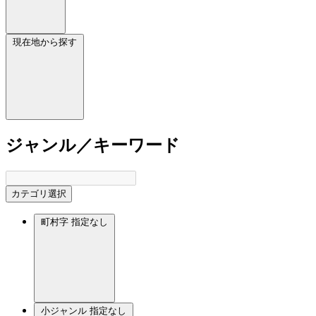
現在地から探す
ジャンル／キーワード
カテゴリ選択
町村字
指定なし
小ジャンル
指定なし