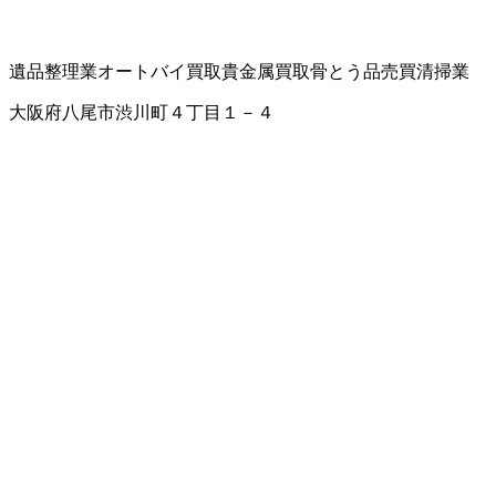
遺品整理業
オートバイ買取
貴金属買取
骨とう品売買
清掃業
大阪府八尾市渋川町４丁目１－４