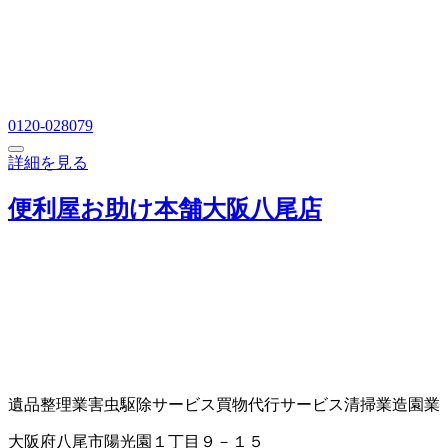
0120-028079
詳細を見る
便利屋お助け本舗大阪八尾店
遺品整理業
害虫駆除サービス
買物代行サービス
清掃業
造園業
大阪府八尾市陽光園１丁目９－１５