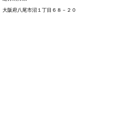
大阪府八尾市沼１丁目６８－２０