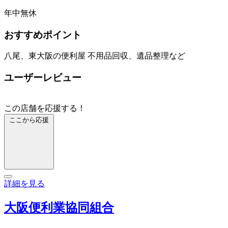
年中無休
おすすめポイント
八尾、東大阪の便利屋 不用品回収、遺品整理など
ユーザーレビュー
この店舗を応援する！
ここから応援
詳細を見る
大阪便利業協同組合