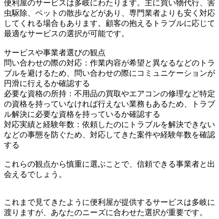
便利屋のサービスは多岐にわたります。主に買い物代行、害
虫駆除、ペットの散歩などがあり、専門業者よりも安く対応
してくれる場合もあります。顧客の抱えるトラブルに応じて
最適なサービスの選択が可能です。
サービスや事業者選びの観点
問い合わせの際の対応：作業内容が希望と異なるなどのトラ
ブルを避けるため、問い合わせの際にコミュニケーションが
円滑に行えるか確認する
必要な資格の所持：不用品の買取やエアコンの修理など特定
の資格を持っていなければ行えない業務もあるため、トラブ
ル解決に必要な資格を持っているか確認する
対応実績と経験年数：依頼したのにトラブルを解決できない
などの事態を防ぐため、対応してきた案件や経験年数を確認
する
これらの観点から慎重に選ぶことで、信頼できる事業者と出
会えるでしょう。
これまで見てきたように便利屋が提供するサービスは多岐に
渡りますが、あなたのニーズに合わせた選択が重要です。