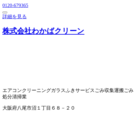
0120-679365
詳細を見る
株式会社わかばクリーン
エアコンクリーニング
ガラスふきサービス
ごみ収集運搬
ごみ
処分
清掃業
大阪府八尾市沼１丁目６８－２０