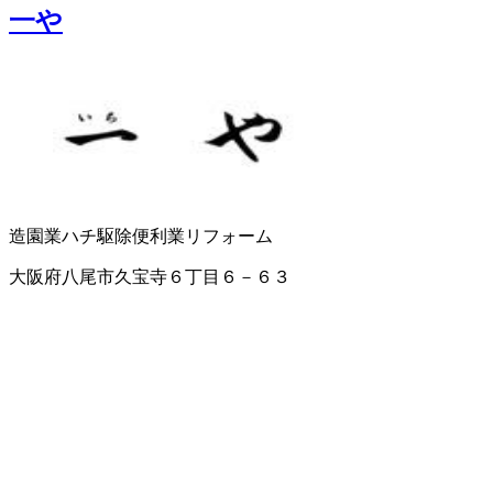
一や
造園業
ハチ駆除
便利業
リフォーム
大阪府八尾市久宝寺６丁目６－６３