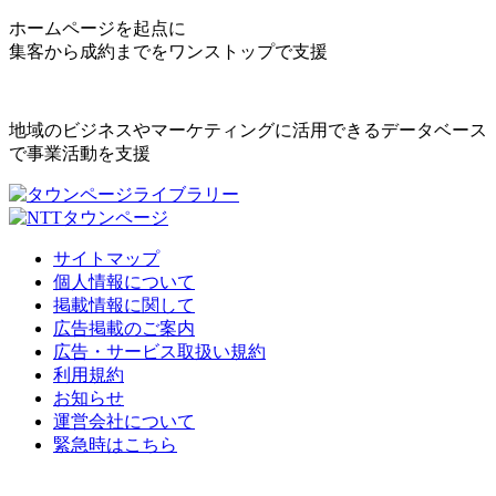
ホームページを起点に
集客から成約までをワンストップで支援
地域のビジネスやマーケティングに活用できるデータベース
で事業活動を支援
サイトマップ
個人情報について
掲載情報に関して
広告掲載のご案内
広告・サービス取扱い規約
利用規約
お知らせ
運営会社について
緊急時はこちら