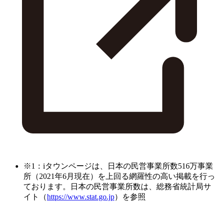
※1：iタウンページは、日本の民営事業所数516万事業
所（2021年6月現在）を上回る網羅性の高い掲載を行っ
ております。日本の民営事業所数は、総務省統計局サ
イト（
https://www.stat.go.jp
）を参照