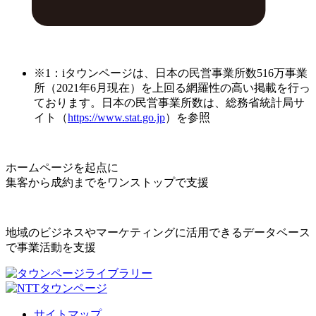
※1：iタウンページは、日本の民営事業所数516万事業
所（2021年6月現在）を上回る網羅性の高い掲載を行っ
ております。日本の民営事業所数は、総務省統計局サ
イト（
https://www.stat.go.jp
）を参照
ホームページを起点に
集客から成約までをワンストップで支援
地域のビジネスやマーケティングに活用できるデータベース
で事業活動を支援
サイトマップ