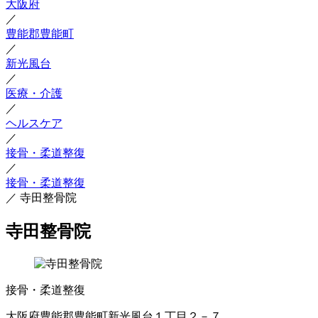
大阪府
／
豊能郡豊能町
／
新光風台
／
医療・介護
／
ヘルスケア
／
接骨・柔道整復
／
接骨・柔道整復
／
寺田整骨院
寺田整骨院
接骨・柔道整復
大阪府豊能郡豊能町新光風台１丁目２－７