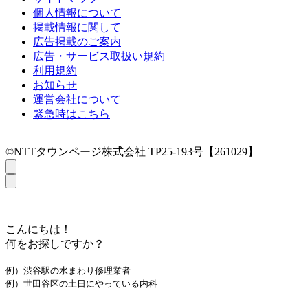
個人情報について
掲載情報に関して
広告掲載のご案内
広告・サービス取扱い規約
利用規約
お知らせ
運営会社について
緊急時はこちら
©NTTタウンページ株式会社 TP25-193号【261029】
こんにちは！
何をお探しですか？
例）渋谷駅の水まわり修理業者
例）世田谷区の土日にやっている内科