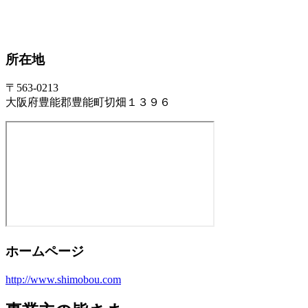
所在地
〒563-0213
大阪府豊能郡豊能町切畑１３９６
ホームページ
http://www.shimobou.com