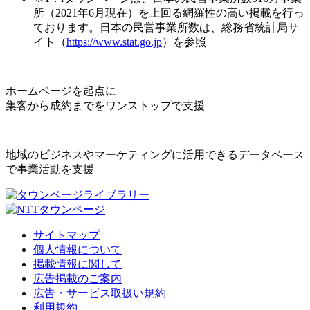
所（2021年6月現在）を上回る網羅性の高い掲載を行っ
ております。日本の民営事業所数は、総務省統計局サ
イト（
https://www.stat.go.jp
）を参照
ホームページを起点に
集客から成約までをワンストップで支援
地域のビジネスやマーケティングに活用できるデータベース
で事業活動を支援
サイトマップ
個人情報について
掲載情報に関して
広告掲載のご案内
広告・サービス取扱い規約
利用規約