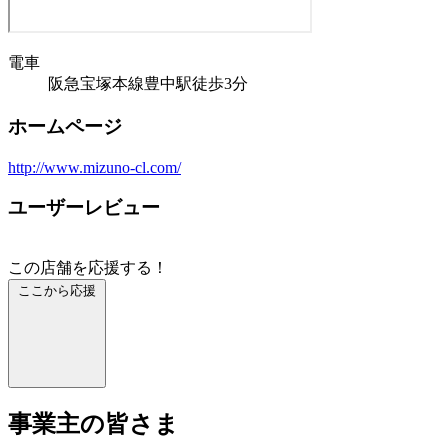
電車
阪急宝塚本線豊中駅徒歩3分
ホームページ
http://www.mizuno-cl.com/
ユーザーレビュー
この店舗を応援する！
ここから応援
事業主の皆さま