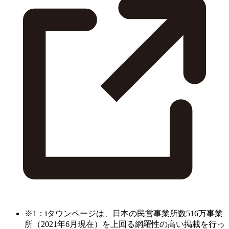
※1：iタウンページは、日本の民営事業所数516万事業
所（2021年6月現在）を上回る網羅性の高い掲載を行っ