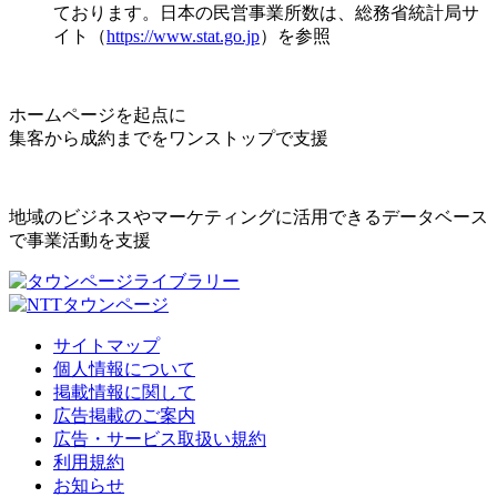
ております。日本の民営事業所数は、総務省統計局サ
イト（
https://www.stat.go.jp
）を参照
ホームページを起点に
集客から成約までをワンストップで支援
地域のビジネスやマーケティングに活用できるデータベース
で事業活動を支援
サイトマップ
個人情報について
掲載情報に関して
広告掲載のご案内
広告・サービス取扱い規約
利用規約
お知らせ