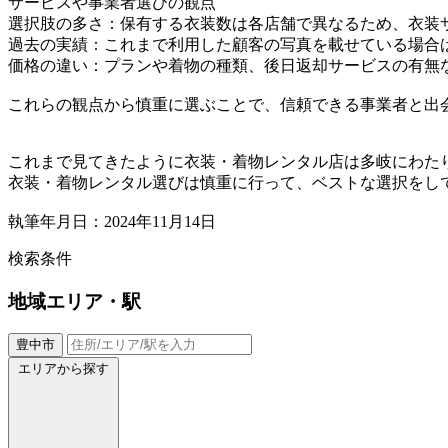
サービスや事業者選びの観点
選択肢の多さ：保有する衣装数は各店舗で異なるため、衣装
過去の実績：これまで利用した顧客の写真を載せている場合
価格の違い：プランや着物の種類、後日返却サービスの有無
これらの観点から慎重に選ぶことで、信頼できる事業者と出
これまで見てきたように衣装・着物レンタル店は多岐にわた
衣装・着物レンタル選びは慎重に行って、ベストな選択をし
執筆年月日：2024年11月14日
検索条件
地域
エリア・駅
豊中市
エリアから探す