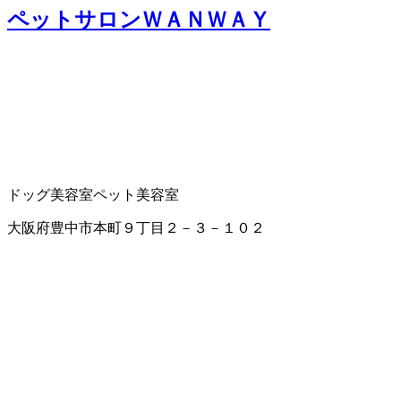
ペットサロンＷＡＮＷＡＹ
ドッグ美容室
ペット美容室
大阪府豊中市本町９丁目２－３－１０２