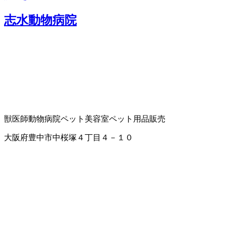
志水動物病院
獣医師
動物病院
ペット美容室
ペット用品販売
大阪府豊中市中桜塚４丁目４－１０