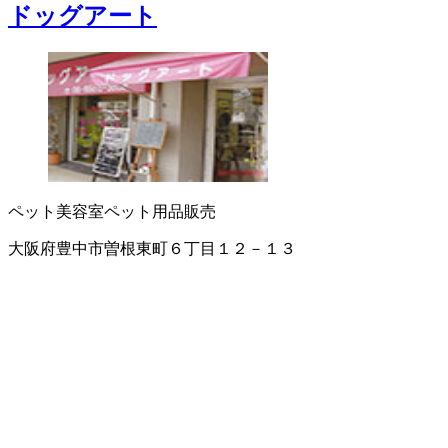
ドッグアート
ペット美容室
ペット用品販売
大阪府豊中市曽根東町６丁目１２－１３