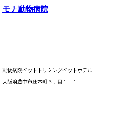
モナ動物病院
動物病院
ペットトリミング
ペットホテル
大阪府豊中市庄本町３丁目１－１