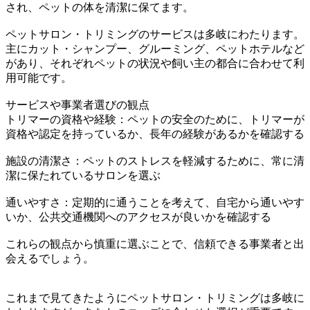
され、ペットの体を清潔に保てます。
ペットサロン・トリミングのサービスは多岐にわたります。
主にカット・シャンプー、グルーミング、ペットホテルなど
があり、それぞれペットの状況や飼い主の都合に合わせて利
用可能です。
サービスや事業者選びの観点
トリマーの資格や経験：ペットの安全のために、トリマーが
資格や認定を持っているか、長年の経験があるかを確認する
施設の清潔さ：ペットのストレスを軽減するために、常に清
潔に保たれているサロンを選ぶ
通いやすさ：定期的に通うことを考えて、自宅から通いやす
いか、公共交通機関へのアクセスが良いかを確認する
これらの観点から慎重に選ぶことで、信頼できる事業者と出
会えるでしょう。
これまで見てきたようにペットサロン・トリミングは多岐に