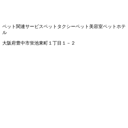
ペット関連サービス
ペットタクシー
ペット美容室
ペットホテ
ル
大阪府豊中市蛍池東町１丁目１－２