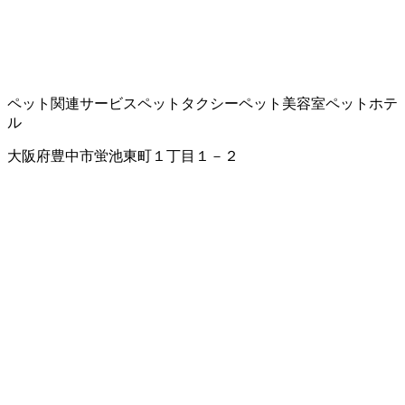
ペット関連サービス
ペットタクシー
ペット美容室
ペットホテ
ル
大阪府豊中市蛍池東町１丁目１－２