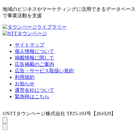
地域のビジネスやマーケティングに活用できるデータベース
で事業活動を支援
サイトマップ
個人情報について
掲載情報に関して
広告掲載のご案内
広告・サービス取扱い規約
利用規約
お知らせ
運営会社について
緊急時はこちら
©NTTタウンページ株式会社 TP25-193号【261029】