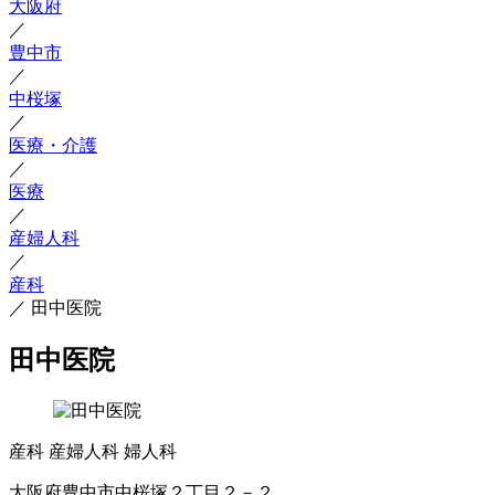
大阪府
／
豊中市
／
中桜塚
／
医療・介護
／
医療
／
産婦人科
／
産科
／
田中医院
田中医院
産科
産婦人科
婦人科
大阪府豊中市中桜塚２丁目２－２