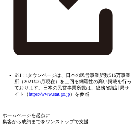
※1：iタウンページは、日本の民営事業所数516万事業
所（2021年6月現在）を上回る網羅性の高い掲載を行っ
ております。日本の民営事業所数は、総務省統計局サ
イト（
https://www.stat.go.jp
）を参照
ホームページを起点に
集客から成約までをワンストップで支援