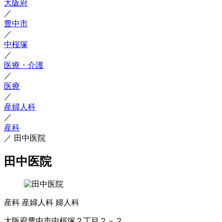
大阪府
／
豊中市
／
中桜塚
／
医療・介護
／
医療
／
産婦人科
／
産科
／
田中医院
田中医院
産科
産婦人科
婦人科
大阪府豊中市中桜塚２丁目２－２