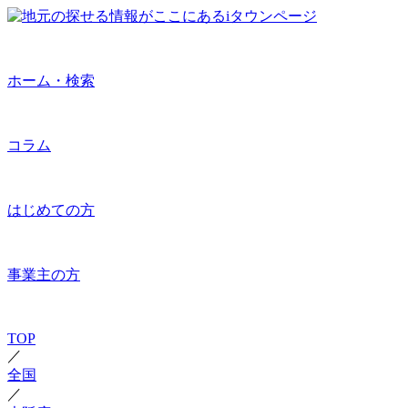
ホーム・検索
コラム
はじめての方
事業主の方
TOP
／
全国
／