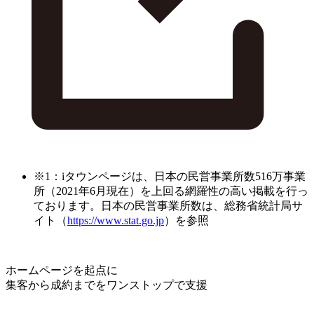
※1：iタウンページは、日本の民営事業所数516万事業
所（2021年6月現在）を上回る網羅性の高い掲載を行っ
ております。日本の民営事業所数は、総務省統計局サ
イト（
https://www.stat.go.jp
）を参照
ホームページを起点に
集客から成約までをワンストップで支援