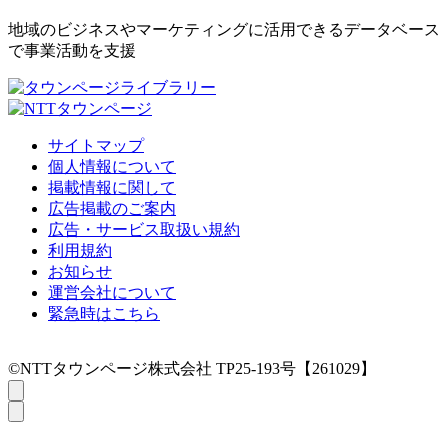
地域のビジネスやマーケティングに活用できるデータベース
で事業活動を支援
サイトマップ
個人情報について
掲載情報に関して
広告掲載のご案内
広告・サービス取扱い規約
利用規約
お知らせ
運営会社について
緊急時はこちら
©NTTタウンページ株式会社 TP25-193号【261029】