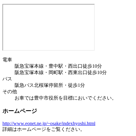
電車
阪急宝塚本線・豊中駅・西出口徒歩10分
阪急宝塚本線・岡町駅・西東出口徒歩10分
バス
阪急バス北桜塚停留所・徒歩1分
その他
お車では豊中市役所を目標においでください。
ホームページ
http://www.eonet.ne.jp/~osake/indexhyoshi.html
詳細はホームページをご覧ください。