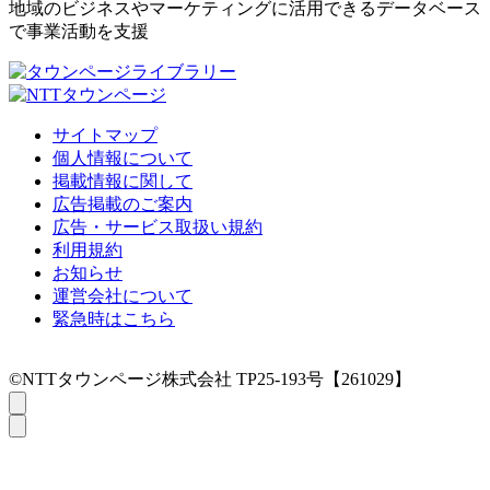
地域のビジネスやマーケティングに活用できるデータベース
で事業活動を支援
サイトマップ
個人情報について
掲載情報に関して
広告掲載のご案内
広告・サービス取扱い規約
利用規約
お知らせ
運営会社について
緊急時はこちら
©NTTタウンページ株式会社 TP25-193号【261029】