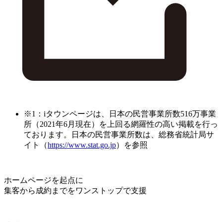
※1：iタウンページは、日本の民営事業所数516万事業
所（2021年6月現在）を上回る網羅性の高い掲載を行っ
ております。日本の民営事業所数は、総務省統計局サ
イト（
https://www.stat.go.jp
）を参照
ホームページを起点に
集客から成約までをワンストップで支援