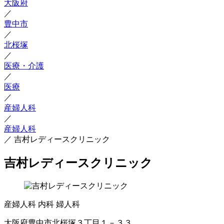
大阪府
／
豊中市
／
北桜塚
／
医療・介護
／
医療
／
産婦人科
／
産婦人科
／
吉村レディースクリニック
吉村レディースクリニック
産婦人科
内科
婦人科
大阪府豊中市北桜塚３丁目１－３３