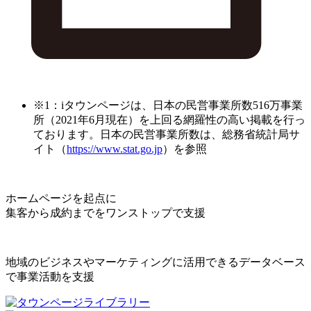
※1：iタウンページは、日本の民営事業所数516万事業
所（2021年6月現在）を上回る網羅性の高い掲載を行っ
ております。日本の民営事業所数は、総務省統計局サ
イト（
https://www.stat.go.jp
）を参照
ホームページを起点に
集客から成約までをワンストップで支援
地域のビジネスやマーケティングに活用できるデータベース
で事業活動を支援