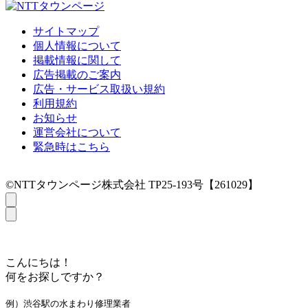
サイトマップ
個人情報について
掲載情報に関して
広告掲載のご案内
広告・サービス取扱い規約
利用規約
お知らせ
運営会社について
緊急時はこちら
©NTTタウンページ株式会社 TP25-193号【261029】
こんにちは！
何をお探しですか？
例）渋谷駅の水まわり修理業者