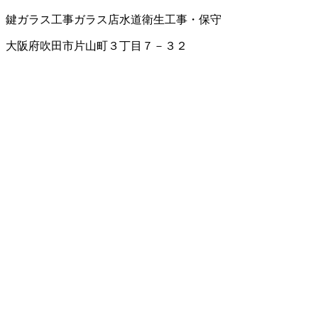
鍵
ガラス工事
ガラス店
水道衛生工事・保守
大阪府吹田市片山町３丁目７－３２