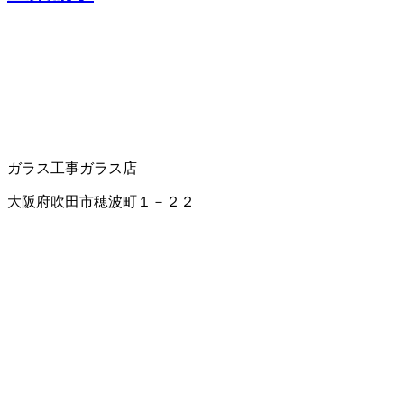
ガラス工事
ガラス店
大阪府吹田市穂波町１－２２