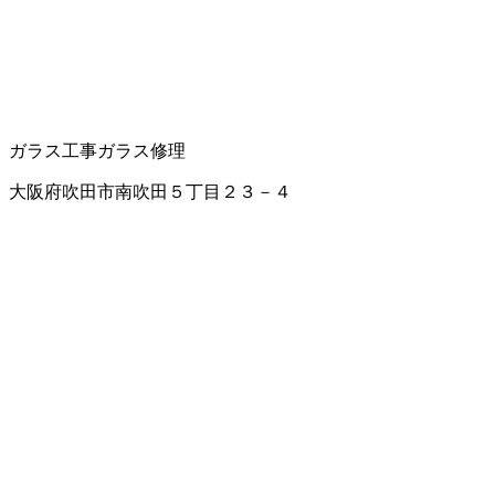
ガラス工事
ガラス修理
大阪府吹田市南吹田５丁目２３－４