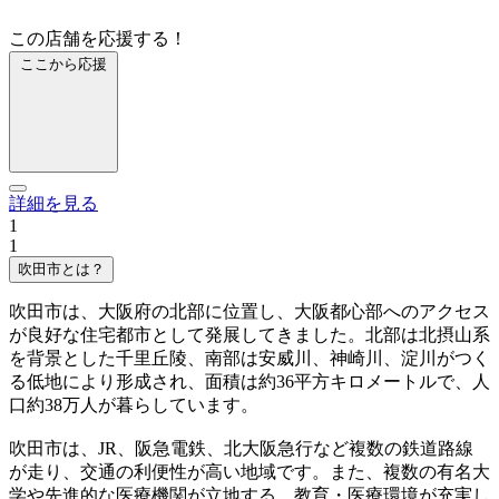
この店舗を応援する！
ここから応援
詳細を見る
1
1
吹田市とは？
吹田市は、大阪府の北部に位置し、大阪都心部へのアクセス
が良好な住宅都市として発展してきました。北部は北摂山系
を背景とした千里丘陵、南部は安威川、神崎川、淀川がつく
る低地により形成され、面積は約36平方キロメートルで、人
口約38万人が暮らしています。
吹田市は、JR、阪急電鉄、北大阪急行など複数の鉄道路線
が走り、交通の利便性が高い地域です。また、複数の有名大
学や先進的な医療機関が立地する、教育・医療環境が充実し