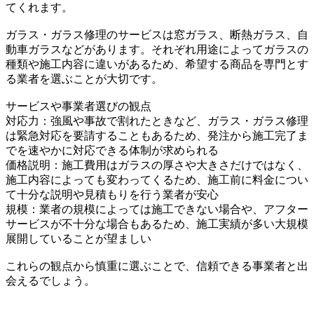
てくれます。
ガラス・ガラス修理のサービスは窓ガラス、断熱ガラス、自
動車ガラスなどがあります。それぞれ用途によってガラスの
種類や施工内容に違いがあるため、希望する商品を専門とす
る業者を選ぶことが大切です。
サービスや事業者選びの観点
対応力：強風や事故で割れたときなど、ガラス・ガラス修理
は緊急対応を要請することもあるため、発注から施工完了ま
でを速やかに対応できる体制が求められる
価格説明：施工費用はガラスの厚さや大きさだけではなく、
施工内容によっても変わってくるため、施工前に料金につい
て十分な説明や見積もりを行う業者が安心
規模：業者の規模によっては施工できない場合や、アフター
サービスが不十分な場合もあるため、施工実績が多い大規模
展開していることが望ましい
これらの観点から慎重に選ぶことで、信頼できる事業者と出
会えるでしょう。