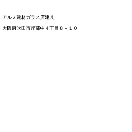
アルミ建材
ガラス店
建具
大阪府吹田市岸部中４丁目８－１０