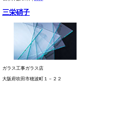
三栄硝子
ガラス工事
ガラス店
大阪府吹田市穂波町１－２２