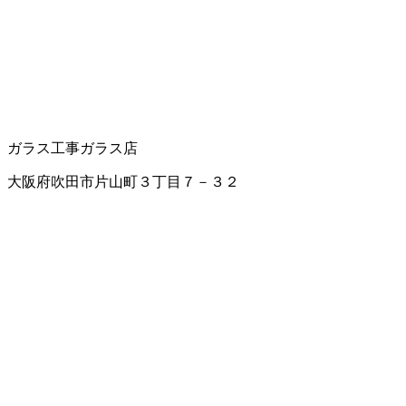
ガラス工事
ガラス店
大阪府吹田市片山町３丁目７－３２