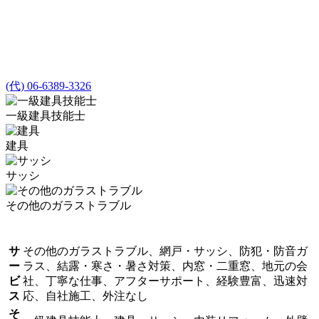
(代) 06-6389-3326
一級建具技能士
建具
サッシ
その他のガラストラブル
サ
その他のガラストラブル、網戸・サッシ、防犯・防音ガ
ー
ラス、結露・寒さ・暑さ対策、内窓・二重窓、地元の会
ビ
社、丁寧な仕事、アフターサポート、経験豊富、迅速対
ス
応、自社施工、外注なし
そ