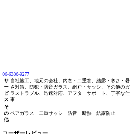
06-6386-9277
サ
自社施工、地元の会社、内窓・二重窓、結露・寒さ・暑
ー
さ対策、防犯・防音ガラス、網戸・サッシ、その他のガ
ビ
ラストラブル、迅速対応、アフターサポート、丁寧な仕
ス
事
そ
の
ペアガラス 二重サッシ 防音 断熱 結露防止
他
ユーザーレビュー