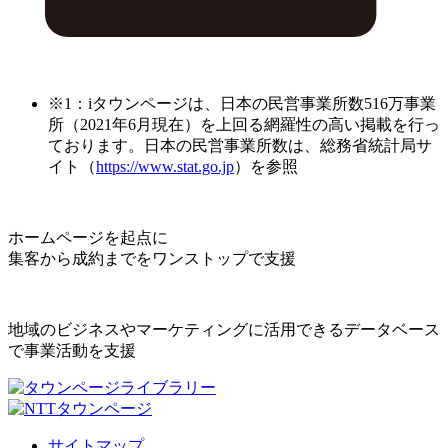
※1：iタウンページは、日本の民営事業所数516万事業
所（2021年6月現在）を上回る網羅性の高い掲載を行っ
ております。日本の民営事業所数は、総務省統計局サ
イト（
https://www.stat.go.jp
）を参照
ホームページを起点に
集客から成約までをワンストップで支援
地域のビジネスやマーケティングに活用できるデータベース
で事業活動を支援
サイトマップ