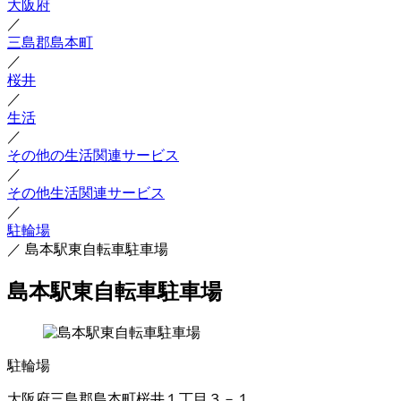
大阪府
／
三島郡島本町
／
桜井
／
生活
／
その他の生活関連サービス
／
その他生活関連サービス
／
駐輪場
／
島本駅東自転車駐車場
島本駅東自転車駐車場
駐輪場
大阪府三島郡島本町桜井１丁目３－１