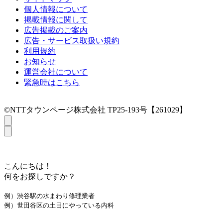
個人情報について
掲載情報に関して
広告掲載のご案内
広告・サービス取扱い規約
利用規約
お知らせ
運営会社について
緊急時はこちら
©NTTタウンページ株式会社 TP25-193号【261029】
こんにちは！
何をお探しですか？
例）渋谷駅の水まわり修理業者
例）世田谷区の土日にやっている内科