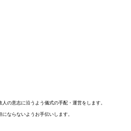
故人の意志に沿うよう儀式の手配・運営をします。
担にならないようお手伝いします。