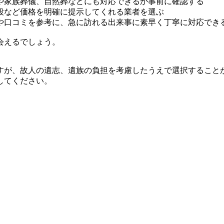
や家族葬儀、自然葬などにも対応できるか事前に確認する
段など価格を明確に提示してくれる業者を選ぶ
や口コミを参考に、急に訪れる出来事に素早く丁寧に対応でき
会えるでしょう。
すが、故人の遺志、遺族の負担を考慮したうえで選択すること
してください。