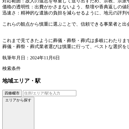
対応範囲：故人の遺志を尊重して送り出すため、宗教、宗派
価格の透明性：出費がかさまないよう、祭壇や香典返しの値
迅速さ：精神的な遺族の負担を減らせるように、地元の評判
これらの観点から慎重に選ぶことで、信頼できる事業者と出
これまで見てきたように葬儀・葬祭・葬式は多岐にわたりま
葬儀・葬祭・葬式業者選びは慎重に行って、ベストな選択を
執筆年月日：2024年11月6日
検索条件
地域
エリア・駅
四條畷市
エリアから探す