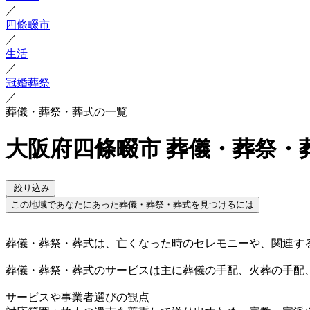
／
四條畷市
／
生活
／
冠婚葬祭
／
葬儀・葬祭・葬式の一覧
大阪府四條畷市 葬儀・葬祭・
絞り込み
この地域であなたにあった葬儀・葬祭・葬式を見つけるには
葬儀・葬祭・葬式は、亡くなった時のセレモニーや、関連す
葬儀・葬祭・葬式のサービスは主に葬儀の手配、火葬の手配
サービスや事業者選びの観点