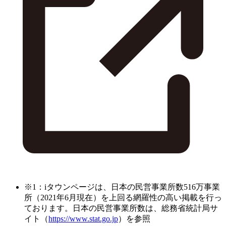
※1：iタウンページは、日本の民営事業所数516万事業
所（2021年6月現在）を上回る網羅性の高い掲載を行っ
ております。日本の民営事業所数は、総務省統計局サ
イト（
https://www.stat.go.jp
）を参照