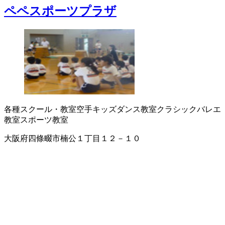
ペペスポーツプラザ
各種スクール・教室
空手
キッズダンス教室
クラシックバレエ
教室
スポーツ教室
大阪府四條畷市楠公１丁目１２－１０