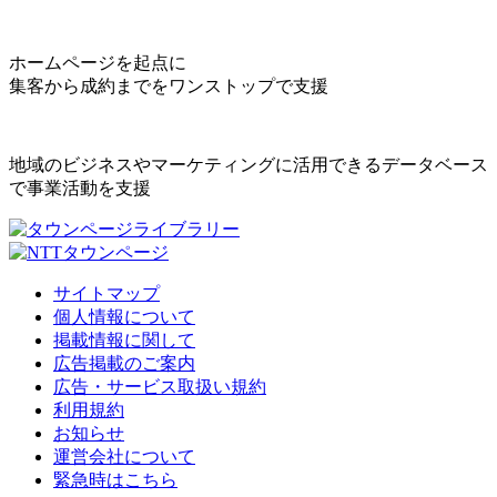
ホームページを起点に
集客から成約までをワンストップで支援
地域のビジネスやマーケティングに活用できるデータベース
で事業活動を支援
サイトマップ
個人情報について
掲載情報に関して
広告掲載のご案内
広告・サービス取扱い規約
利用規約
お知らせ
運営会社について
緊急時はこちら