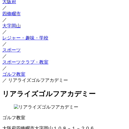
大阪府
／
四條畷市
／
大字岡山
／
レジャー・趣味・学校
／
スポーツ
／
スポーツクラブ・教室
／
ゴルフ教室
／
リアライズゴルフアカデミー
リアライズゴルフアカデミー
ゴルフ教室
大阪府四條畷市大字岡山１０８－１－２０６