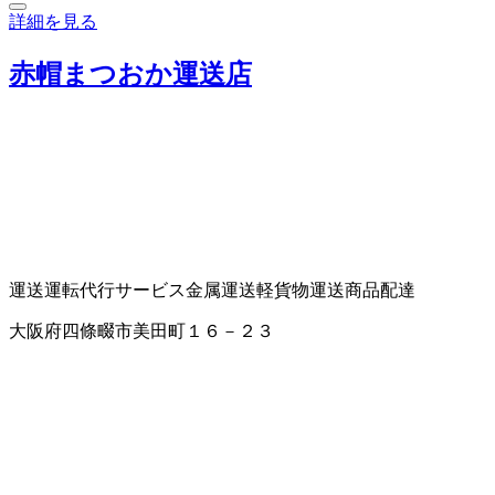
詳細を見る
赤帽まつおか運送店
運送
運転代行サービス
金属運送
軽貨物運送
商品配達
大阪府四條畷市美田町１６－２３