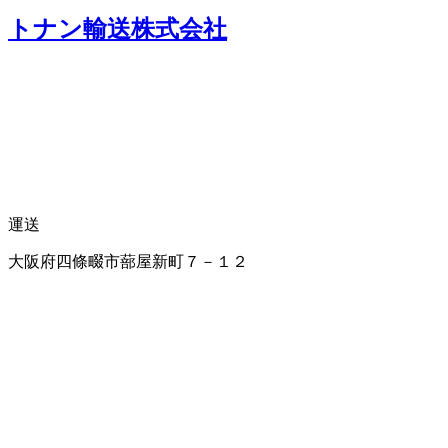
トナン輸送株式会社
運送
大阪府四條畷市蔀屋新町７－１２