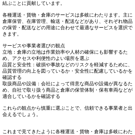
結ぶことに貢献しています。
各種運送・貨物・倉庫のサービスは多岐にわたります。主に
倉庫保管、在庫管理、輸送・配送などがあり、それぞれ物品
の保管・配送などの用途に合わせて最適なサービスを選択で
きます。
サービスや事業者選びの観点
立地：倉庫の立地は作業効率や人材の確保にも影響するた
め、アクセスや利便性のよい場所を選ぶ
品質と安全性：破損や事故などのリスクを軽減するために、
品質管理の向上を図っているか・安全性に配慮しているかを
確認する
取扱商品や設備：会社によって得意な商品や設備が異なるた
め、自社で取り扱う商品と倉庫の保管体制・保有車両などが
適合しているかを確認する
これらの観点から慎重に選ぶことで、信頼できる事業者と出
会えるでしょう。
これまで見てきたように各種運送・貨物・倉庫は多岐にわた