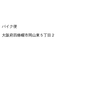
バイク便
大阪府四條畷市岡山東５丁目２