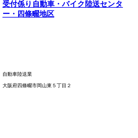
受付係り自動車・バイク陸送センタ
ー・四條畷地区
自動車陸送業
大阪府四條畷市岡山東５丁目２