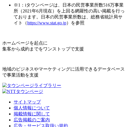
※1：iタウンページは、日本の民営事業所数516万事業
所（2021年6月現在）を上回る網羅性の高い掲載を行っ
ております。日本の民営事業所数は、総務省統計局サ
イト（
https://www.stat.go.jp
）を参照
ホームページを起点に
集客から成約までをワンストップで支援
地域のビジネスやマーケティングに活用できるデータベース
で事業活動を支援
サイトマップ
個人情報について
掲載情報に関して
広告掲載のご案内
広告・サービス取扱い規約