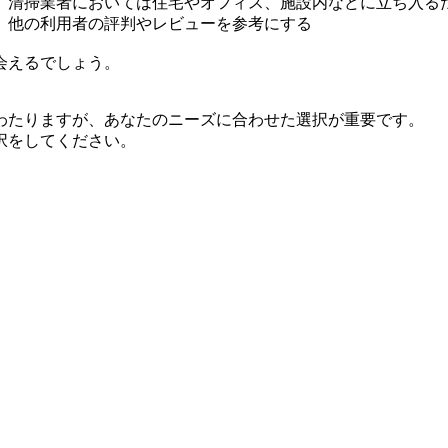
、清掃業者においては住宅やオフィス、施設内などに立ち入る
、他の利用者の評判やレビューを参考にする
会えるでしょう。
わたりますが、あなたのニーズに合わせた選択が重要です。
択をしてください。