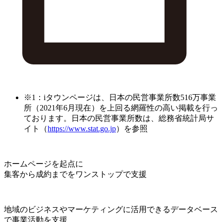
※1：iタウンページは、日本の民営事業所数516万事業
所（2021年6月現在）を上回る網羅性の高い掲載を行っ
ております。日本の民営事業所数は、総務省統計局サ
イト（
https://www.stat.go.jp
）を参照
ホームページを起点に
集客から成約までをワンストップで支援
地域のビジネスやマーケティングに活用できるデータベース
で事業活動を支援