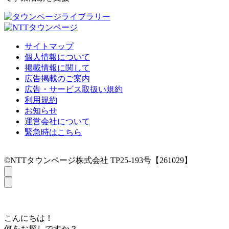
サイトマップ
個人情報について
掲載情報に関して
広告掲載のご案内
広告・サービス取扱い規約
利用規約
お知らせ
運営会社について
緊急時はこちら
©NTTタウンページ株式会社 TP25-193号【261029】
こんにちは！
何をお探しですか？