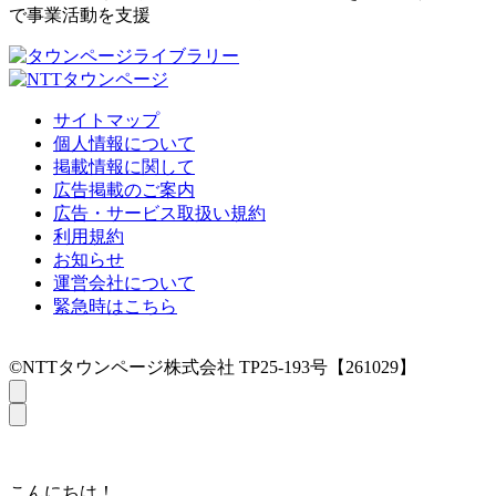
で事業活動を支援
サイトマップ
個人情報について
掲載情報に関して
広告掲載のご案内
広告・サービス取扱い規約
利用規約
お知らせ
運営会社について
緊急時はこちら
©NTTタウンページ株式会社 TP25-193号【261029】
こんにちは！