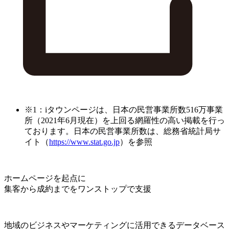
※1：iタウンページは、日本の民営事業所数516万事業
所（2021年6月現在）を上回る網羅性の高い掲載を行っ
ております。日本の民営事業所数は、総務省統計局サ
イト（
https://www.stat.go.jp
）を参照
ホームページを起点に
集客から成約までをワンストップで支援
地域のビジネスやマーケティングに活用できるデータベース