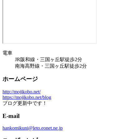
電車
JR阪和線・三国ヶ丘駅徒歩2分
南海高野線・三国ヶ丘駅徒歩2分
ホームページ
http://mojikobo.net/
https://mojikobo.net/blog
ブログ更新中です！
E-mail
hankomikuni@leto.eonet.ne.jp