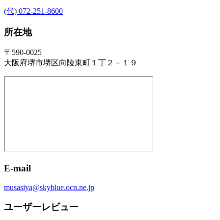
(代) 072-251-8600
所在地
〒590-0025
大阪府堺市堺区向陵東町１丁２－１９
E-mail
musasiya@skyblue.ocn.ne.jp
ユーザーレビュー