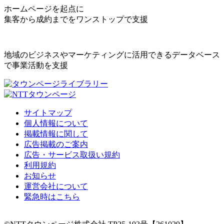
ホームページを起点に
集客から成約までをワンストップで支援
地域のビジネスやマーケティングに活用できるデータベース
で事業活動を支援
サイトマップ
個人情報について
掲載情報に関して
広告掲載のご案内
広告・サービス取扱い規約
利用規約
お知らせ
運営会社について
緊急時はこちら