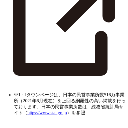
※1：iタウンページは、日本の民営事業所数516万事業
所（2021年6月現在）を上回る網羅性の高い掲載を行っ
ております。日本の民営事業所数は、総務省統計局サ
イト（
https://www.stat.go.jp
）を参照