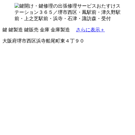
鍵
鍵製造
鍵販売
金庫
金庫製造
さらに表示＋
大阪府堺市西区浜寺船尾町東４丁９０