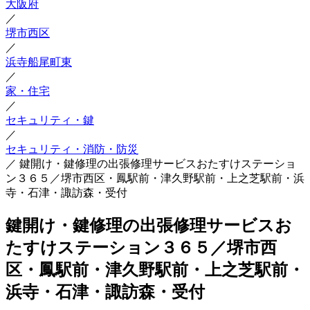
大阪府
／
堺市西区
／
浜寺船尾町東
／
家・住宅
／
セキュリティ・鍵
／
セキュリティ・消防・防災
／
鍵開け・鍵修理の出張修理サービスおたすけステーショ
ン３６５／堺市西区・鳳駅前・津久野駅前・上之芝駅前・浜
寺・石津・諏訪森・受付
鍵開け・鍵修理の出張修理サービスお
たすけステーション３６５／堺市西
区・鳳駅前・津久野駅前・上之芝駅前・
浜寺・石津・諏訪森・受付