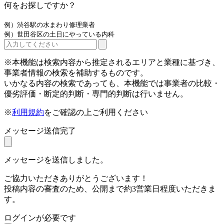
何をお探しですか？
例）渋谷駅の水まわり修理業者
例）世田谷区の土日にやっている内科
※本機能は検索内容から推定されるエリアと業種に基づき、
事業者情報の検索を補助するものです。
いかなる内容の検索であっても、本機能では事業者の比較・
優劣評価・断定的判断・専門的判断は行いません。
※
利用規約
をご確認の上ご利用ください
メッセージ送信完了
メッセージを送信しました。
ご協力いただきありがとうございます！
投稿内容の審査のため、公開まで約3営業日程度いただきま
す。
ログインが必要です