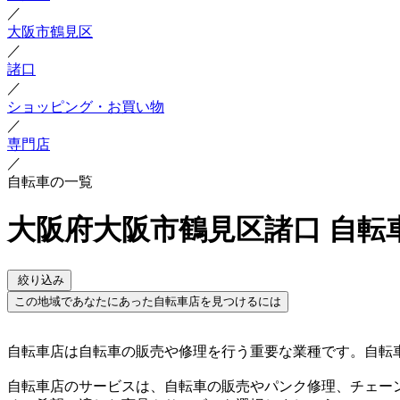
／
大阪市鶴見区
／
諸口
／
ショッピング・お買い物
／
専門店
／
自転車の一覧
大阪府大阪市鶴見区諸口 自転
絞り込み
この地域であなたにあった自転車店を見つけるには
自転車店は自転車の販売や修理を行う重要な業種です。自転
自転車店のサービスは、自転車の販売やパンク修理、チェー