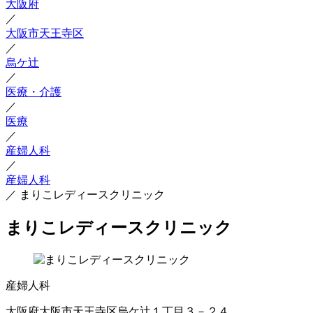
大阪府
／
大阪市天王寺区
／
烏ケ辻
／
医療・介護
／
医療
／
産婦人科
／
産婦人科
／
まりこレディースクリニック
まりこレディースクリニック
産婦人科
大阪府大阪市天王寺区烏ケ辻１丁目３－２４