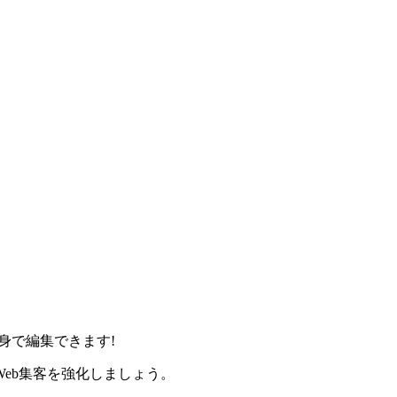
身で編集できます!
eb集客を強化しましょう。