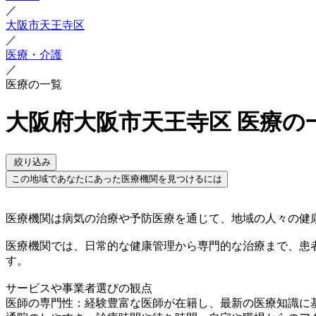
／
大阪市天王寺区
／
医療・介護
／
医療の一覧
大阪府大阪市天王寺区 医療の
絞り込み
この地域であなたにあった医療機関を見つけるには
医療機関は病気の治療や予防医療を通じて、地域の人々の健
医療機関では、日常的な健康管理から専門的な治療まで、患
す。
サービスや事業者選びの観点
医師の専門性：経験豊富な医師が在籍し、最新の医療知識に