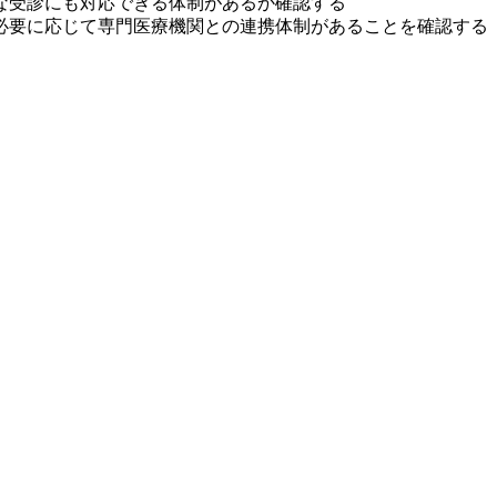
な受診にも対応できる体制があるか確認する
必要に応じて専門医療機関との連携体制があることを確認する