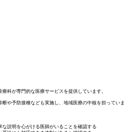
診療科が専門的な医療サービスを提供しています。
診断や予防接種なども実施し、地域医療の中核を担っていま
寧な説明を心がける医師がいることを確認する