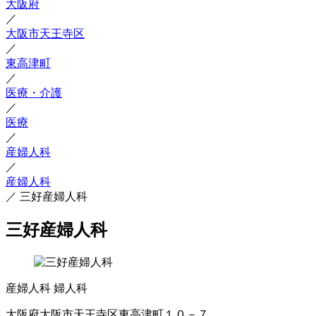
大阪府
／
大阪市天王寺区
／
東高津町
／
医療・介護
／
医療
／
産婦人科
／
産婦人科
／
三好産婦人科
三好産婦人科
産婦人科
婦人科
大阪府大阪市天王寺区東高津町１０－７