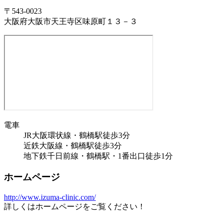
〒543-0023
大阪府大阪市天王寺区味原町１３－３
電車
JR大阪環状線・鶴橋駅徒歩3分
近鉄大阪線・鶴橋駅徒歩3分
地下鉄千日前線・鶴橋駅・1番出口徒歩1分
ホームページ
http://www.izuma-clinic.com/
詳しくはホームページをご覧ください！