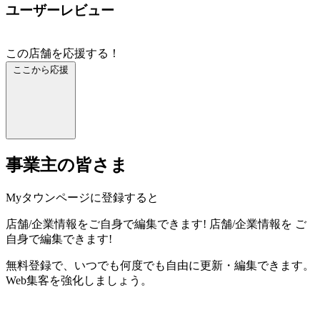
ユーザーレビュー
この店舗を応援する！
ここから応援
事業主の皆さま
Myタウンページに登録すると
店舗/企業情報をご自身で編集できます!
店舗/企業情報を
ご
自身で編集できます!
無料登録で、いつでも何度でも自由に更新・編集できます。
Web集客を強化しましょう。