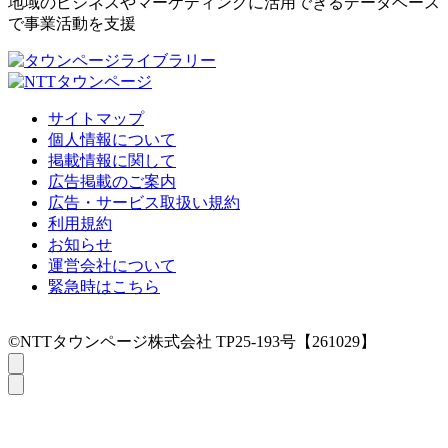
地域のビジネスやマーケティングに活用できるデータベース
で事業活動を支援
サイトマップ
個人情報について
掲載情報に関して
広告掲載のご案内
広告・サービス取扱い規約
利用規約
お知らせ
運営会社について
緊急時はこちら
©NTTタウンページ株式会社 TP25-193号【261029】