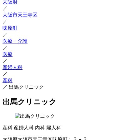
大阪府
／
大阪市天王寺区
／
味原町
／
医療・介護
／
医療
／
産婦人科
／
産科
／
出馬クリニック
出馬クリニック
産科
産婦人科
内科
婦人科
大阪府大阪市天王寺区味原町１３－３