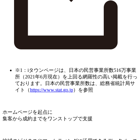
※1：iタウンページは、日本の民営事業所数516万事業
所（2021年6月現在）を上回る網羅性の高い掲載を行っ
ております。日本の民営事業所数は、総務省統計局サ
イト（
https://www.stat.go.jp
）を参照
ホームページを起点に
集客から成約までをワンストップで支援