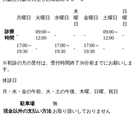
木
日
月曜日
火曜日
水曜日
曜
金曜日
土曜日
曜
日
日
診療
09:00～
09:00～
-
-
-
-
-
時間
12:00
12:00
17:00～
17:00～
17:00～
-
-
-
-
19:30
19:30
19:30
※初診の方の受付は、受付時間終了30分前までにお願いしま
す。
休診日
月・水・金の午前、火・土の午後、木曜、日曜、祝日
駐車場
無
現金以外の支払い方法
お取り扱いしておりません