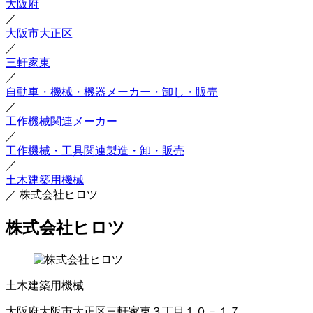
大阪府
／
大阪市大正区
／
三軒家東
／
自動車・機械・機器メーカー・卸し・販売
／
工作機械関連メーカー
／
工作機械・工具関連製造・卸・販売
／
土木建築用機械
／
株式会社ヒロツ
株式会社ヒロツ
土木建築用機械
大阪府大阪市大正区三軒家東３丁目１０－１７