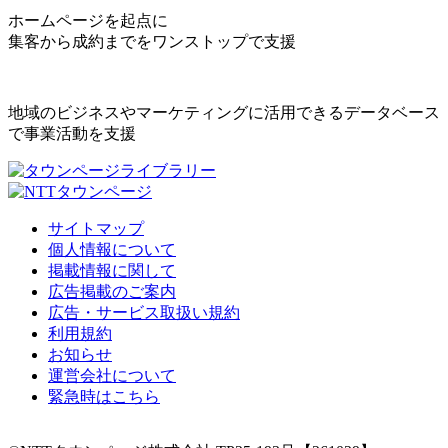
ホームページを起点に
集客から成約までをワンストップで支援
地域のビジネスやマーケティングに活用できるデータベース
で事業活動を支援
サイトマップ
個人情報について
掲載情報に関して
広告掲載のご案内
広告・サービス取扱い規約
利用規約
お知らせ
運営会社について
緊急時はこちら