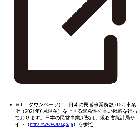
※1：iタウンページは、日本の民営事業所数516万事業
所（2021年6月現在）を上回る網羅性の高い掲載を行っ
ております。日本の民営事業所数は、総務省統計局サ
イト（
https://www.stat.go.jp
）を参照