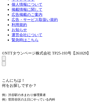
個人情報について
掲載情報に関して
広告掲載のご案内
広告・サービス取扱い規約
利用規約
お知らせ
運営会社について
緊急時はこちら
©NTTタウンページ株式会社 TP25-193号【261029】
こんにちは！
何をお探しですか？
例）渋谷駅の水まわり修理業者
例）世田谷区の土日にやっている内科