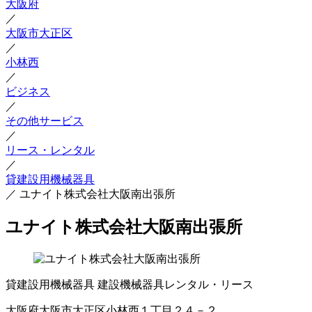
大阪府
／
大阪市大正区
／
小林西
／
ビジネス
／
その他サービス
／
リース・レンタル
／
貸建設用機械器具
／
ユナイト株式会社大阪南出張所
ユナイト株式会社大阪南出張所
貸建設用機械器具
建設機械器具レンタル・リース
大阪府大阪市大正区小林西１丁目２４－２