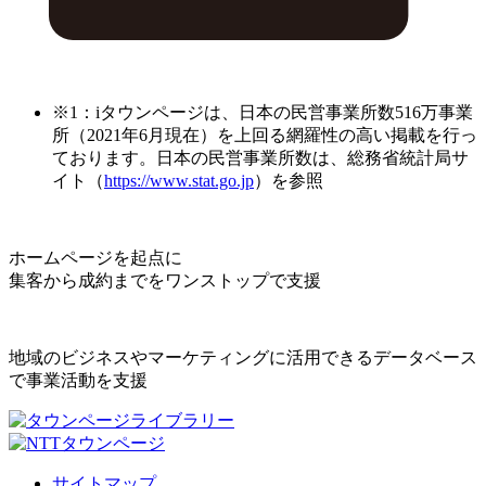
※1：iタウンページは、日本の民営事業所数516万事業
所（2021年6月現在）を上回る網羅性の高い掲載を行っ
ております。日本の民営事業所数は、総務省統計局サ
イト（
https://www.stat.go.jp
）を参照
ホームページを起点に
集客から成約までをワンストップで支援
地域のビジネスやマーケティングに活用できるデータベース
で事業活動を支援
サイトマップ