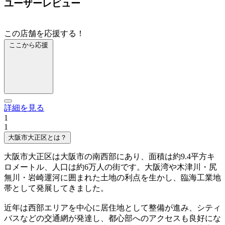
ユーザーレビュー
この店舗を応援する！
ここから応援
詳細を見る
1
1
大阪市大正区とは？
大阪市大正区は大阪市の南西部にあり、面積は約9.4平方キ
ロメートル、人口は約6万人の街です。大阪湾や木津川・尻
無川・岩崎運河に囲まれた土地の利点を生かし、臨海工業地
帯として発展してきました。
近年は西部エリアを中心に居住地として整備が進み、シティ
バスなどの交通網が発達し、都心部へのアクセスも良好にな