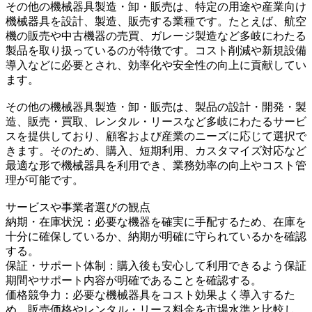
その他の機械器具製造・卸・販売は、特定の用途や産業向け
機械器具を設計、製造、販売する業種です。たとえば、航空
機の販売や中古機器の売買、ガレージ製造など多岐にわたる
製品を取り扱っているのが特徴です。コスト削減や新規設備
導入などに必要とされ、効率化や安全性の向上に貢献してい
ます。
その他の機械器具製造・卸・販売は、製品の設計・開発・製
造、販売・買取、レンタル・リースなど多岐にわたるサービ
スを提供しており、顧客および産業のニーズに応じて選択で
きます。そのため、購入、短期利用、カスタマイズ対応など
最適な形で機械器具を利用でき、業務効率の向上やコスト管
理が可能です。
サービスや事業者選びの観点
納期・在庫状況：必要な機器を確実に手配するため、在庫を
十分に確保しているか、納期が明確に守られているかを確認
する。
保証・サポート体制：購入後も安心して利用できるよう保証
期間やサポート内容が明確であることを確認する。
価格競争力：必要な機械器具をコスト効果よく導入するた
め、販売価格やレンタル・リース料金を市場水準と比較し