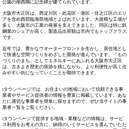
公園の南西隅に記念碑が建てられています。
大阪市大正区は、西淀川区・此花区・港区・住之江区のエリ
アを含め西部臨海部地域とよばれています。大規模な工場が
多く、大阪市の工業の発展を支えてきました。同区は特に鉄
鋼業のシェアが高く、製造品出荷額は市内でもトップクラス
です。
近年では、豊かなウオーターフロントを生かし、居住地とし
て快適な空間づくりをめざした開発が進んでいます。「もの
づくりのまち」としてエネルギーにあふれる大阪市大正区
は、古きよき歴史の痕跡を残しながら、より利便性が高く住
みやすい街になっていくことが期待できます。
iタウンページでは、お住まいの地域において信頼できる事
業者やサービス提供者の情報を豊富に掲載しています。あな
たに適切な事業者を簡単に探せますので、ぜひ当サイトの事
業者一覧をご覧ください。
iタウンページで提供する地域・業種などの情報は、サービ
ス利用をお考えの方に、納得のいくサービスを選んでいただ