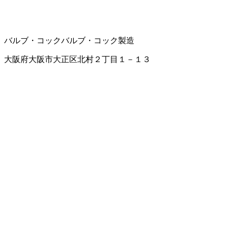
バルブ・コック
バルブ・コック製造
大阪府大阪市大正区北村２丁目１－１３