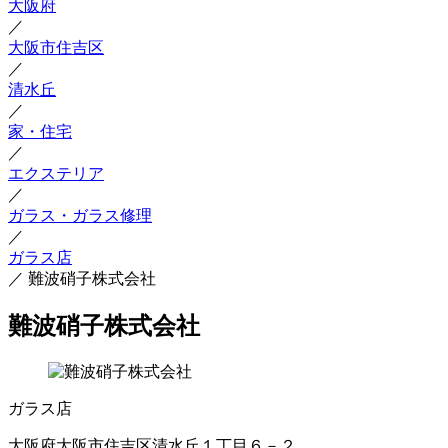
大阪府
／
大阪市住吉区
／
清水丘
／
家・住宅
／
エクステリア
／
ガラス・ガラス修理
／
ガラス店
／
難波硝子株式会社
難波硝子株式会社
ガラス店
大阪府大阪市住吉区清水丘１丁目６－２