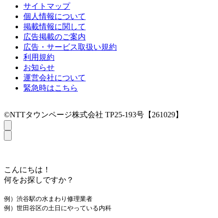
サイトマップ
個人情報について
掲載情報に関して
広告掲載のご案内
広告・サービス取扱い規約
利用規約
お知らせ
運営会社について
緊急時はこちら
©NTTタウンページ株式会社 TP25-193号【261029】
こんにちは！
何をお探しですか？
例）渋谷駅の水まわり修理業者
例）世田谷区の土日にやっている内科