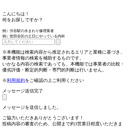
こんにちは！
何をお探しですか？
例）渋谷駅の水まわり修理業者
例）世田谷区の土日にやっている内科
※本機能は検索内容から推定されるエリアと業種に基づき、
事業者情報の検索を補助するものです。
いかなる内容の検索であっても、本機能では事業者の比較・
優劣評価・断定的判断・専門的判断は行いません。
※
利用規約
をご確認の上ご利用ください
メッセージ送信完了
メッセージを送信しました。
ご協力いただきありがとうございます！
投稿内容の審査のため、公開まで約3営業日程度いただきま