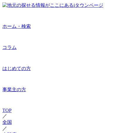
ホーム・検索
コラム
はじめての方
事業主の方
TOP
／
全国
／