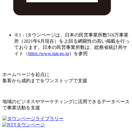
※1：iタウンページは、日本の民営事業所数516万事業
所（2021年6月現在）を上回る網羅性の高い掲載を行っ
ております。日本の民営事業所数は、総務省統計局サ
イト（
https://www.stat.go.jp
）を参照
ホームページを起点に
集客から成約までをワンストップで支援
地域のビジネスやマーケティングに活用できるデータベース
で事業活動を支援