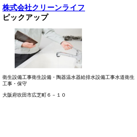
株式会社クリーンライフ
ピックアップ
衛生設備工事
衛生設備・陶器
温水器
給排水設備工事
水道衛生
工事・保守
大阪府吹田市広芝町６－１０