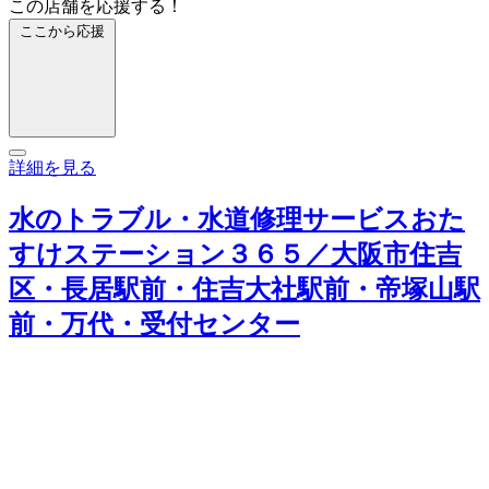
この店舗を応援する！
ここから応援
詳細を見る
水のトラブル・水道修理サービスおた
すけステーション３６５／大阪市住吉
区・長居駅前・住吉大社駅前・帝塚山駅
前・万代・受付センター