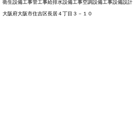
衛生設備工事
管工事
給排水設備工事
空調設備工事
設備設計
大阪府大阪市住吉区長居４丁目３－１０