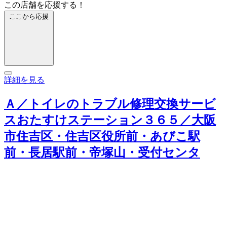
この店舗を応援する！
ここから応援
詳細を見る
Ａ／トイレのトラブル修理交換サービ
スおたすけステーション３６５／大阪
市住吉区・住吉区役所前・あびこ駅
前・長居駅前・帝塚山・受付センタ