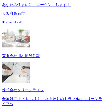
あなたの住まいに「コーケン」します！
大阪府高石市
0120-781278
有限会社川村風呂住設
株式会社クリーンライフ
全国対応 トイレつまり・水まわりのトラブルはクリーンラ
イフへ