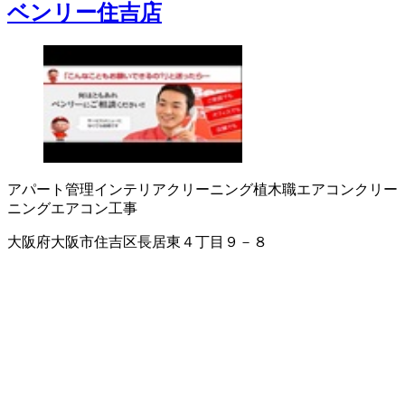
ベンリー住吉店
アパート管理
インテリアクリーニング
植木職
エアコンクリー
ニング
エアコン工事
大阪府大阪市住吉区長居東４丁目９－８