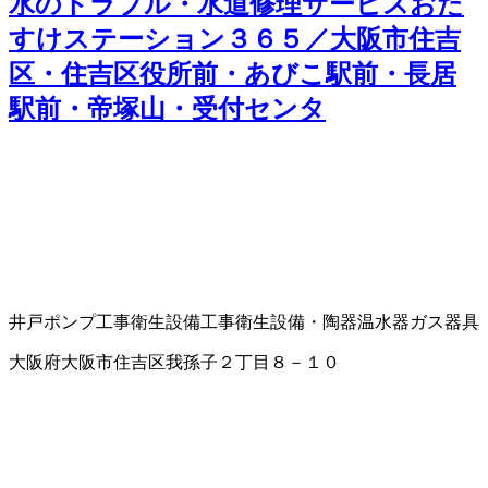
水のトラブル・水道修理サービスおた
すけステーション３６５／大阪市住吉
区・住吉区役所前・あびこ駅前・長居
駅前・帝塚山・受付センタ
井戸ポンプ工事
衛生設備工事
衛生設備・陶器
温水器
ガス器具
大阪府大阪市住吉区我孫子２丁目８－１０