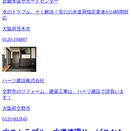
近畿水道サポートセンター
水のトラブル、そく解決！安心の水道局指定業者が24時間対
応
大阪府茨木市
0120-194887
ハーツ建設株式会社
交野市のリフォーム、建築工事は、ハーツ建設で請負いま
す！
大阪府交野市
0120-802845