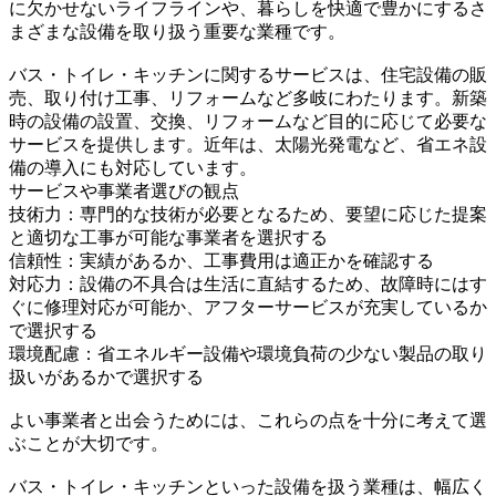
に欠かせないライフラインや、暮らしを快適で豊かにするさ
まざまな設備を取り扱う重要な業種です。
バス・トイレ・キッチンに関するサービスは、住宅設備の販
売、取り付け工事、リフォームなど多岐にわたります。新築
時の設備の設置、交換、リフォームなど目的に応じて必要な
サービスを提供します。近年は、太陽光発電など、省エネ設
備の導入にも対応しています。
サービスや事業者選びの観点
技術力：専門的な技術が必要となるため、要望に応じた提案
と適切な工事が可能な事業者を選択する
信頼性：実績があるか、工事費用は適正かを確認する
対応力：設備の不具合は生活に直結するため、故障時にはす
ぐに修理対応が可能か、アフターサービスが充実しているか
で選択する
環境配慮：省エネルギー設備や環境負荷の少ない製品の取り
扱いがあるかで選択する
よい事業者と出会うためには、これらの点を十分に考えて選
ぶことが大切です。
バス・トイレ・キッチンといった設備を扱う業種は、幅広く