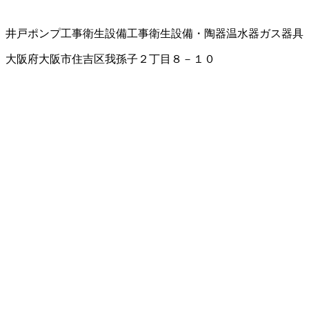
井戸ポンプ工事
衛生設備工事
衛生設備・陶器
温水器
ガス器具
大阪府大阪市住吉区我孫子２丁目８－１０