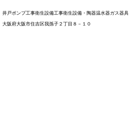
井戸ポンプ工事
衛生設備工事
衛生設備・陶器
温水器
ガス器具
大阪府大阪市住吉区我孫子２丁目８－１０