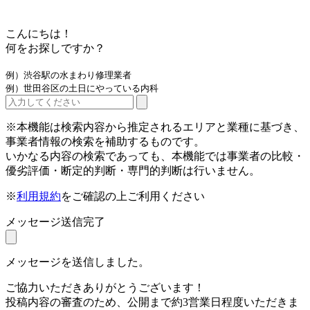
こんにちは！
何をお探しですか？
例）渋谷駅の水まわり修理業者
例）世田谷区の土日にやっている内科
※本機能は検索内容から推定されるエリアと業種に基づき、
事業者情報の検索を補助するものです。
いかなる内容の検索であっても、本機能では事業者の比較・
優劣評価・断定的判断・専門的判断は行いません。
※
利用規約
をご確認の上ご利用ください
メッセージ送信完了
メッセージを送信しました。
ご協力いただきありがとうございます！
投稿内容の審査のため、公開まで約3営業日程度いただきま