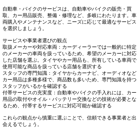
自動車・バイクのサービスは、自動車やバイクの販売・買
取、カー用品販売、整備・修理など、多岐にわたります。車
両購入やメンテナンスなど、ニーズに応じて最適なサービス
を選択しましょう。
サービスや事業者選びの観点
取扱メーカーや対応車両：カーディーラーでは一般的に特定
のメーカーの車両を扱っているため、希望のメーカーに対応
した店舗を選ぶ。タイヤやカー用品も、所有している車両で
使用可能な商品を扱っている店舗を選択する
スタッフの専門知識：タイヤからカーナビ、オーディオなど
カー用品は多種多様で、商品数も多いため、専門知識を持つ
スタッフがいるかを確認する
付帯サービスの充実度：自動車やバイクの手入れには、カー
用品の取付やオイル・バッテリー交換などの技術が必要とな
るため、付帯するサービスに対応可能か確認する
これらの観点から慎重に選ぶことで、信頼できる事業者と出
会えるでしょう。