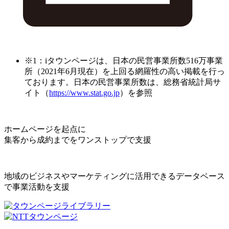
※1：iタウンページは、日本の民営事業所数516万事業
所（2021年6月現在）を上回る網羅性の高い掲載を行っ
ております。日本の民営事業所数は、総務省統計局サ
イト（
https://www.stat.go.jp
）を参照
ホームページを起点に
集客から成約までをワンストップで支援
地域のビジネスやマーケティングに活用できるデータベース
で事業活動を支援