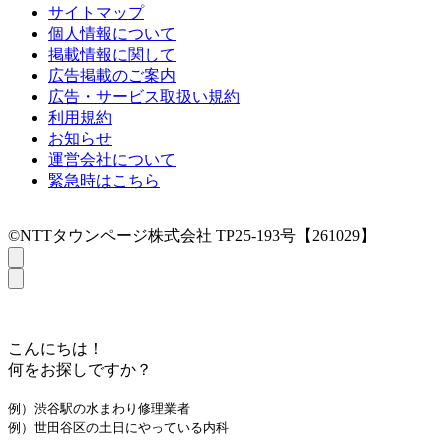
サイトマップ
個人情報について
掲載情報に関して
広告掲載のご案内
広告・サービス取扱い規約
利用規約
お知らせ
運営会社について
緊急時はこちら
©NTTタウンページ株式会社 TP25-193号【261029】
こんにちは！
何をお探しですか？
例）渋谷駅の水まわり修理業者
例）世田谷区の土日にやっている内科