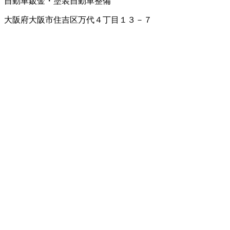
自動車鈑金・塗装
自動車整備
大阪府大阪市住吉区万代４丁目１３－７