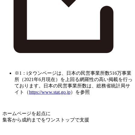
※1：iタウンページは、日本の民営事業所数516万事業
所（2021年6月現在）を上回る網羅性の高い掲載を行っ
ております。日本の民営事業所数は、総務省統計局サ
イト（
https://www.stat.go.jp
）を参照
ホームページを起点に
集客から成約までをワンストップで支援