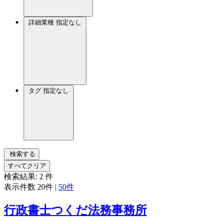
詳細業種
指定なし
タグ
指定なし
検索する
すべてクリア
検索結果:
2
件
表示件数
20件
|
50件
行政書士つくだ法務事務所