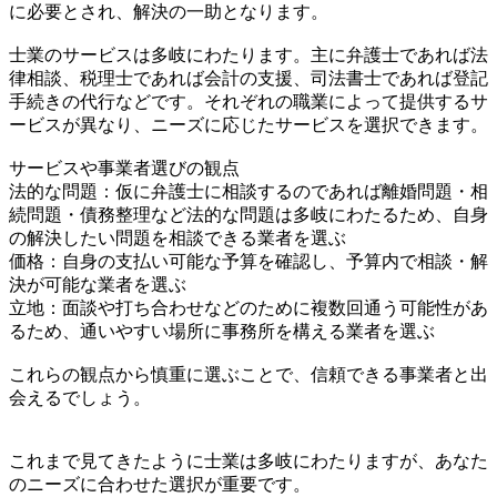
に必要とされ、解決の一助となります。
士業のサービスは多岐にわたります。主に弁護士であれば法
律相談、税理士であれば会計の支援、司法書士であれば登記
手続きの代行などです。それぞれの職業によって提供するサ
ービスが異なり、ニーズに応じたサービスを選択できます。
サービスや事業者選びの観点
法的な問題：仮に弁護士に相談するのであれば離婚問題・相
続問題・債務整理など法的な問題は多岐にわたるため、自身
の解決したい問題を相談できる業者を選ぶ
価格：自身の支払い可能な予算を確認し、予算内で相談・解
決が可能な業者を選ぶ
立地：面談や打ち合わせなどのために複数回通う可能性があ
るため、通いやすい場所に事務所を構える業者を選ぶ
これらの観点から慎重に選ぶことで、信頼できる事業者と出
会えるでしょう。
これまで見てきたように士業は多岐にわたりますが、あなた
のニーズに合わせた選択が重要です。