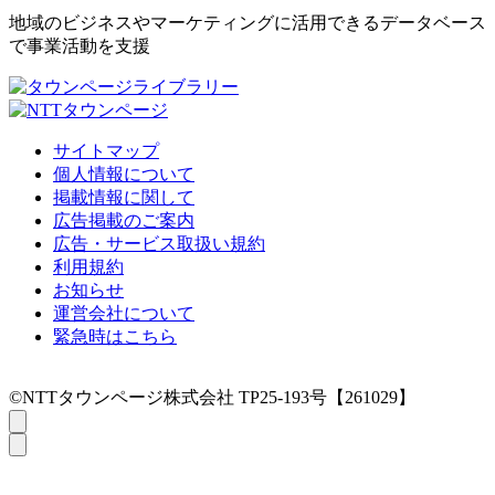
地域のビジネスやマーケティングに活用できるデータベース
で事業活動を支援
サイトマップ
個人情報について
掲載情報に関して
広告掲載のご案内
広告・サービス取扱い規約
利用規約
お知らせ
運営会社について
緊急時はこちら
©NTTタウンページ株式会社 TP25-193号【261029】