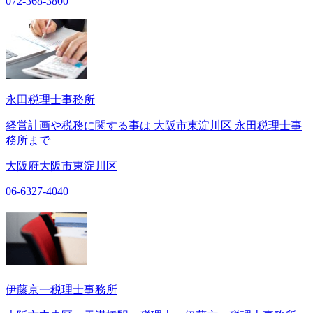
072-368-3800
永田税理士事務所
経営計画や税務に関する事は 大阪市東淀川区 永田税理士事
務所まで
大阪府大阪市東淀川区
06-6327-4040
伊藤京一税理士事務所