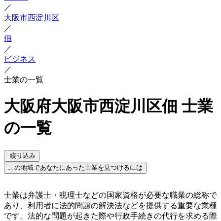
／
大阪市西淀川区
／
佃
／
ビジネス
／
士業の一覧
大阪府大阪市西淀川区佃 士業
の一覧
絞り込み
この地域であなたにあった士業を見つけるには
士業は弁護士・税理士などの国家資格が必要な職業の総称で
あり、利用者に法的問題の解決法などを提供する重要な業種
です。法的な問題が起きた際や行政手続きの代行を求める際