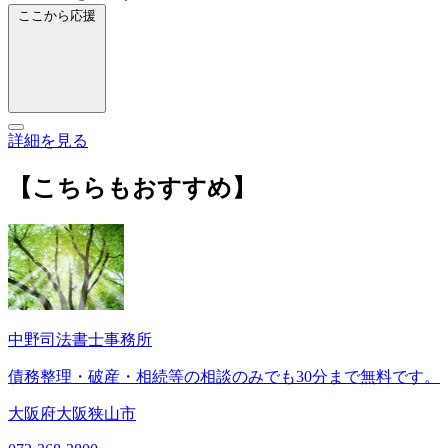
ここから応援
詳細を見る
【こちらもおすすめ】
中野司法書士事務所
債務整理・破産・相続等の相談のみでも30分まで無料です。
大阪府大阪狭山市