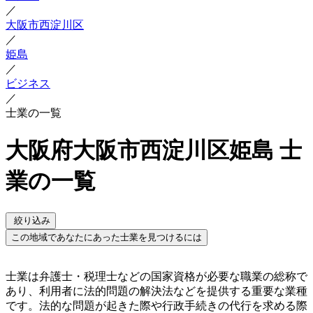
／
大阪市西淀川区
／
姫島
／
ビジネス
／
士業の一覧
大阪府大阪市西淀川区姫島 士
業の一覧
絞り込み
この地域であなたにあった士業を見つけるには
士業は弁護士・税理士などの国家資格が必要な職業の総称で
あり、利用者に法的問題の解決法などを提供する重要な業種
です。法的な問題が起きた際や行政手続きの代行を求める際