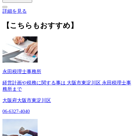
詳細を見る
【こちらもおすすめ】
永田税理士事務所
経営計画や税務に関する事は 大阪市東淀川区 永田税理士事
務所まで
大阪府大阪市東淀川区
06-6327-4040