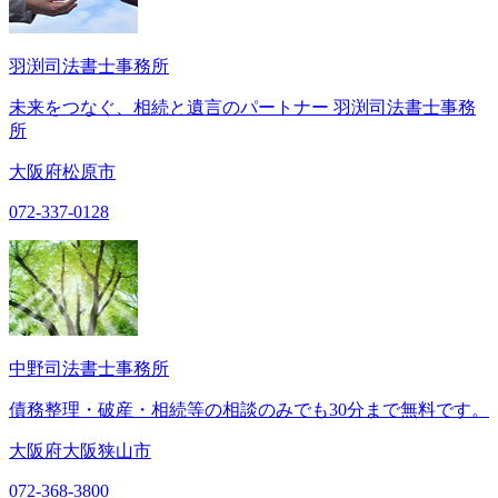
羽渕司法書士事務所
未来をつなぐ、相続と遺言のパートナー 羽渕司法書士事務
所
大阪府松原市
072-337-0128
中野司法書士事務所
債務整理・破産・相続等の相談のみでも30分まで無料です。
大阪府大阪狭山市
072-368-3800