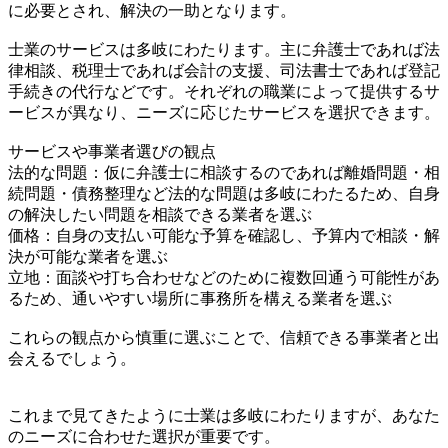
に必要とされ、解決の一助となります。
士業のサービスは多岐にわたります。主に弁護士であれば法
律相談、税理士であれば会計の支援、司法書士であれば登記
手続きの代行などです。それぞれの職業によって提供するサ
ービスが異なり、ニーズに応じたサービスを選択できます。
サービスや事業者選びの観点
法的な問題：仮に弁護士に相談するのであれば離婚問題・相
続問題・債務整理など法的な問題は多岐にわたるため、自身
の解決したい問題を相談できる業者を選ぶ
価格：自身の支払い可能な予算を確認し、予算内で相談・解
決が可能な業者を選ぶ
立地：面談や打ち合わせなどのために複数回通う可能性があ
るため、通いやすい場所に事務所を構える業者を選ぶ
これらの観点から慎重に選ぶことで、信頼できる事業者と出
会えるでしょう。
これまで見てきたように士業は多岐にわたりますが、あなた
のニーズに合わせた選択が重要です。