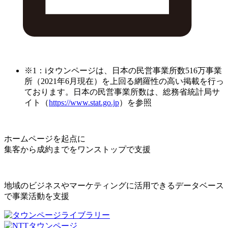
※1：iタウンページは、日本の民営事業所数516万事業
所（2021年6月現在）を上回る網羅性の高い掲載を行っ
ております。日本の民営事業所数は、総務省統計局サ
イト（
https://www.stat.go.jp
）を参照
ホームページを起点に
集客から成約までをワンストップで支援
地域のビジネスやマーケティングに活用できるデータベース
で事業活動を支援