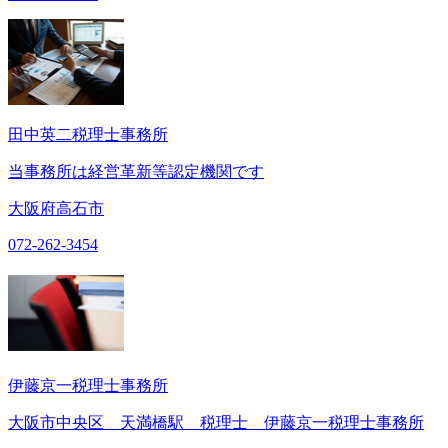
田中英二税理士事務所
当事務所は経営革新等認定機関です
大阪府高石市
072-262-3454
伊藤京一税理士事務所
大阪市中央区 天満橋駅 税理士 伊藤京一税理士事務所