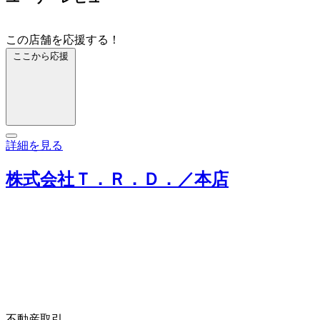
この店舗を応援する！
ここから応援
詳細を見る
株式会社Ｔ．Ｒ．Ｄ．／本店
不動産取引