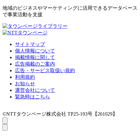
地域のビジネスやマーケティングに活用できるデータベース
で事業活動を支援
サイトマップ
個人情報について
掲載情報に関して
広告掲載のご案内
広告・サービス取扱い規約
利用規約
お知らせ
運営会社について
緊急時はこちら
©NTTタウンページ株式会社 TP25-193号【261029】