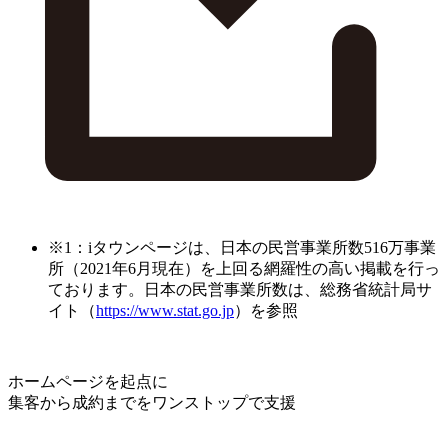
※1：iタウンページは、日本の民営事業所数516万事業
所（2021年6月現在）を上回る網羅性の高い掲載を行っ
ております。日本の民営事業所数は、総務省統計局サ
イト（
https://www.stat.go.jp
）を参照
ホームページを起点に
集客から成約までをワンストップで支援