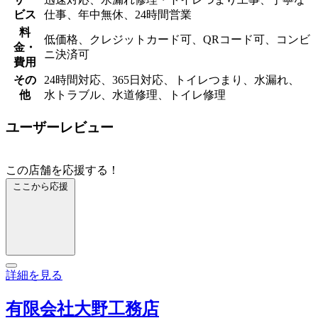
ビス
仕事、年中無休、24時間営業
料
低価格、クレジットカード可、QRコード可、コンビ
金・
ニ決済可
費用
その
24時間対応、365日対応、トイレつまり、水漏れ、
他
水トラブル、水道修理、トイレ修理
ユーザーレビュー
この店舗を応援する！
ここから応援
詳細を見る
有限会社大野工務店