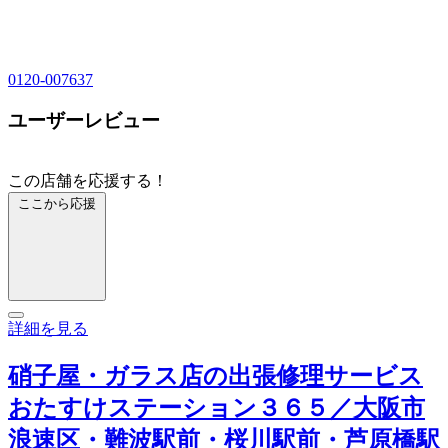
0120-007637
ユーザーレビュー
この店舗を応援する！
ここから応援
詳細を見る
硝子屋・ガラス店の出張修理サービス
おたすけステーション３６５／大阪市
浪速区・難波駅前・桜川駅前・芦原橋駅