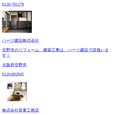
0120-781278
ハーツ建設株式会社
交野市のリフォーム、建築工事は、ハーツ建設で請負いま
す！
大阪府交野市
0120-802845
株式会社長妻工務店