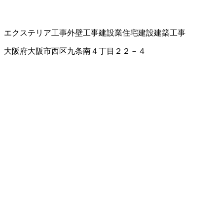
エクステリア工事
外壁工事
建設業
住宅建設
建築工事
大阪府大阪市西区九条南４丁目２２－４