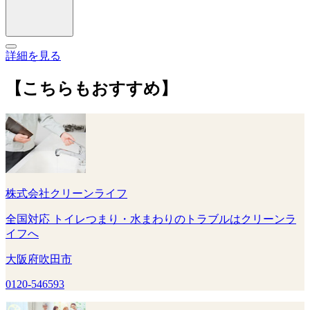
詳細を見る
【こちらもおすすめ】
株式会社クリーンライフ
全国対応 トイレつまり・水まわりのトラブルはクリーンラ
イフへ
大阪府吹田市
0120-546593