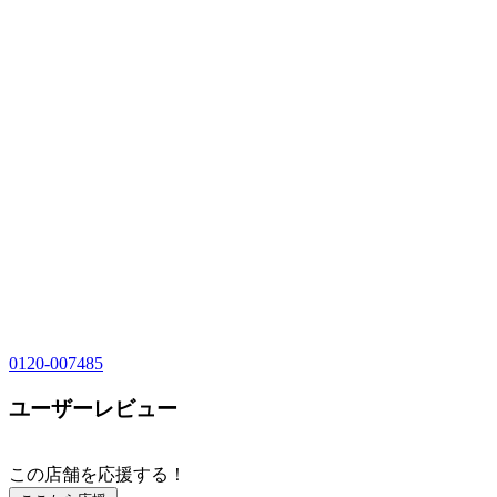
0120-007485
ユーザーレビュー
この店舗を応援する！