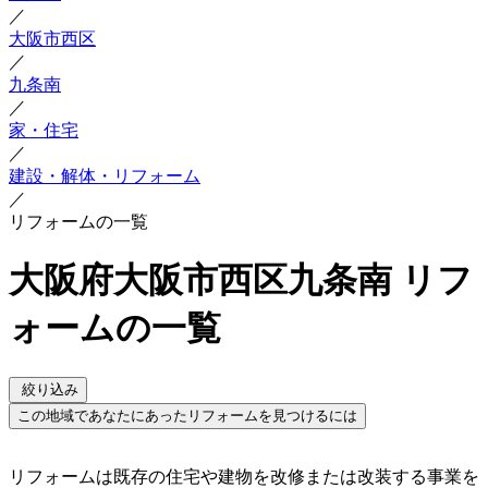
／
大阪市西区
／
九条南
／
家・住宅
／
建設・解体・リフォーム
／
リフォームの一覧
大阪府大阪市西区九条南 リフ
ォームの一覧
絞り込み
この地域であなたにあったリフォームを見つけるには
リフォームは既存の住宅や建物を改修または改装する事業を