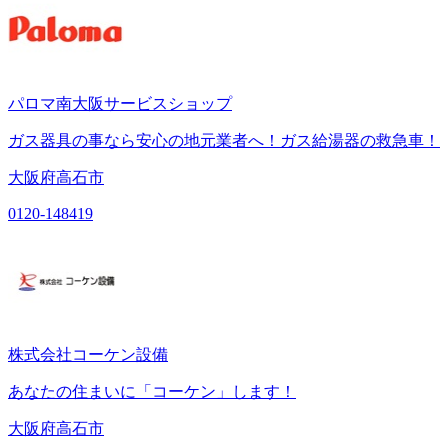
パロマ南大阪サービスショップ
ガス器具の事なら安心の地元業者へ！ガス給湯器の救急車！
大阪府高石市
0120-148419
株式会社コーケン設備
あなたの住まいに「コーケン」します！
大阪府高石市